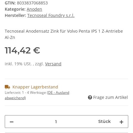
GTIN:
8033837068853
Kategorie:
Anoden
Hersteller:
Tecnoseal Foundry s.r.l.
Tecnoseal Anodensatz Zink für Volvo Penta IPS 1 Z-Antriebe
Al-Zn
114,42 €
inkl. 19% USt. , zzgl.
Versand
Knapper Lagerbestand
Lieferzeit:
1 - 4 Werktage
(DE - Ausland
Frage zum Artikel
abweichend)
Stück