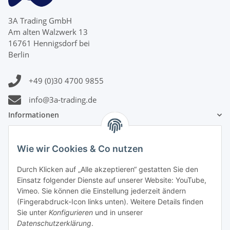
3A Trading GmbH
Am alten Walzwerk 13
16761 Hennigsdorf bei
Berlin
+49 (0)30 4700 9855
info@3a-trading.de
Informationen
Gesetzliche Informationen
Wie wir Cookies & Co nutzen
Zahlungsinformationen
Durch Klicken auf „Alle akzeptieren“ gestatten Sie den
Einsatz folgender Dienste auf unserer Website: YouTube,
Vimeo. Sie können die Einstellung jederzeit ändern
(Fingerabdruck-Icon links unten). Weitere Details finden
Sie unter
Konfigurieren
und in unserer
Datenschutzerklärung
.