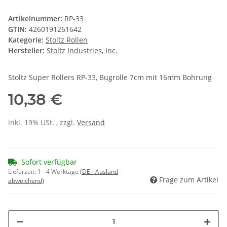
Artikelnummer:
RP-33
GTIN:
4260191261642
Kategorie:
Stoltz Rollen
Hersteller:
Stoltz Industries, Inc.
Stoltz Super Rollers RP-33, Bugrolle 7cm mit 16mm Bohrung
10,38 €
inkl. 19% USt. , zzgl.
Versand
Sofort verfügbar
Lieferzeit:
1 - 4 Werktage
(DE - Ausland
Frage zum Artikel
abweichend)