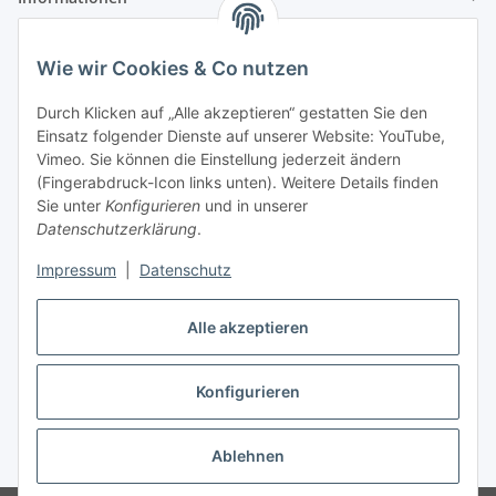
Gesetzliche Informationen
Wie wir Cookies & Co nutzen
Durch Klicken auf „Alle akzeptieren“ gestatten Sie den
Zahlungsinformationen
Einsatz folgender Dienste auf unserer Website: YouTube,
Vimeo. Sie können die Einstellung jederzeit ändern
(Fingerabdruck-Icon links unten). Weitere Details finden
Sie unter
Konfigurieren
und in unserer
Datenschutzerklärung
.
Versandinformationen
Impressum
|
Datenschutz
Alle akzeptieren
Konfigurieren
Vertrag widerrufen
Ablehnen
* Alle Preise inkl. gesetzlicher USt., zzgl.
Versand