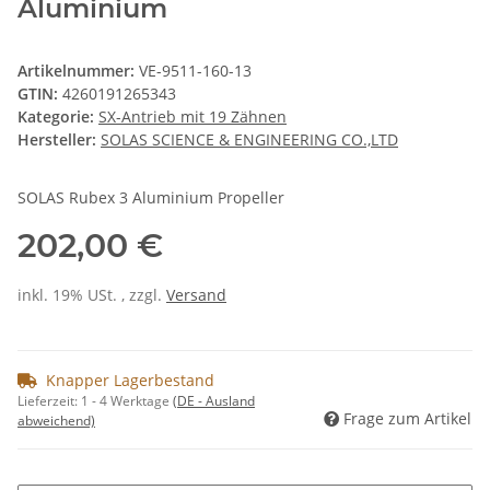
Aluminium
Artikelnummer:
VE-9511-160-13
GTIN:
4260191265343
Kategorie:
SX-Antrieb mit 19 Zähnen
Hersteller:
SOLAS SCIENCE & ENGINEERING CO.,LTD
SOLAS Rubex 3 Aluminium Propeller
202,00 €
inkl. 19% USt. , zzgl.
Versand
Knapper Lagerbestand
Lieferzeit:
1 - 4 Werktage
(DE - Ausland
Frage zum Artikel
abweichend)