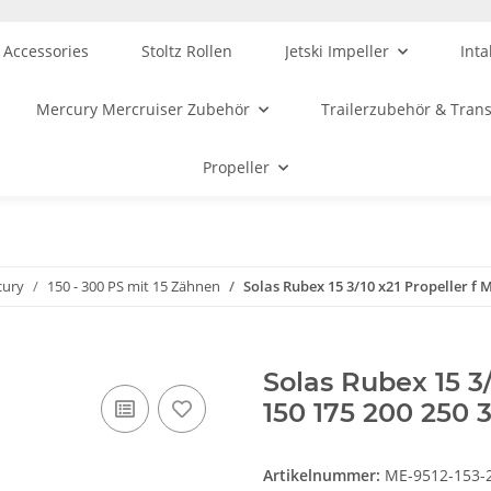
 Accessories
Stoltz Rollen
Jetski Impeller
Inta
Mercury Mercruiser Zubehör
Trailerzubehör & Tran
Propeller
cury
150 - 300 PS mit 15 Zähnen
Solas Rubex 15 3/10 x21 Propeller f 
Solas Rubex 15 3/
150 175 200 250 
Artikelnummer:
ME-9512-153-