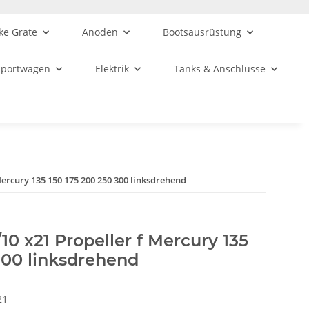
ke Grate
Anoden
Bootsausrüstung
sportwagen
Elektrik
Tanks & Anschlüsse
Mercury 135 150 175 200 250 300 linksdrehend
10 x21 Propeller f Mercury 135
300 linksdrehend
21