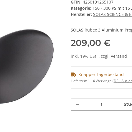
GTIN:
4260191265107
Kategorie:
150 - 300 PS mit 15
Hersteller:
SOLAS SCIENCE & 
SOLAS Rubex 3 Aluminium Prop
209,00 €
inkl. 19% USt. , zzgl.
Versand
Knapper Lagerbestand
Lieferzeit:
1 - 4 Werktage
(DE - Ausla
Stü