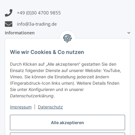
+49 (0)30 4700 9855
info@3a-trading.de
Informationen
Gesetzliche Informationen
Wie wir Cookies & Co nutzen
Durch Klicken auf „Alle akzeptieren“ gestatten Sie den
Zahlungsinformationen
Einsatz folgender Dienste auf unserer Website: YouTube,
Vimeo. Sie können die Einstellung jederzeit ändern
(Fingerabdruck-Icon links unten). Weitere Details finden
Sie unter
Konfigurieren
und in unserer
Datenschutzerklärung
.
Versandinformationen
Impressum
|
Datenschutz
Alle akzeptieren