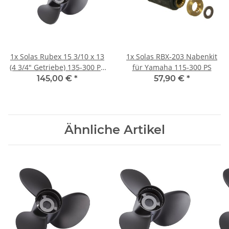
1x
Solas Rubex 15 3/10 x 13
1x
Solas RBX-203 Nabenkit
(4 3/4" Getriebe) 135-300 PS
für Yamaha 115-300 PS
Rechtsdrehend Aluminium
145,00 €
*
57,90 €
*
Ähnliche Artikel