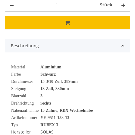
Stück
Beschreibung
Material
Aluminium
Farbe
Schwarz
Durchmesser
15
3/10
Zoll
, 389mm
Steigung
13 Zoll, 330mm
Blattzahl
3
Drehrichtung
rechts
Nabenaufnahme
15 Zähne, RBX Wechselnabe
Artikelnummer
YE-9511-153-13
Typ
RUBEX 3
Hersteller
SOLAS