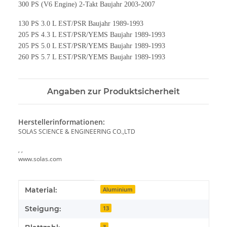
300 PS (V6 Engine) 2-Takt Baujahr 2003-2007
130 PS 3.0 L EST/PSR Baujahr 1989-1993
205 PS 4.3 L EST/PSR/YEMS Baujahr 1989-1993
205 PS 5.0 L EST/PSR/YEMS Baujahr 1989-1993
260 PS 5.7 L EST/PSR/YEMS Baujahr 1989-1993
Angaben zur Produktsicherheit
Herstellerinformationen:
SOLAS SCIENCE & ENGINEERING CO.,LTD
, ,
www.solas.com
Produkteigenschaft
Wert
Material:
Aluminium
Steigung:
13
3