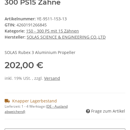
300 PS15 Zähne
Artikelnummer:
YE-9511-153-13
GTIN:
4260191266845
Kategorie:
150 - 300 PS mit 15 Zähnen
Hersteller:
SOLAS SCIENCE & ENGINEERING CO.,LTD
SOLAS Rubex 3 Aluminium Propeller
202,00 €
inkl. 19% USt. , zzgl.
Versand
Knapper Lagerbestand
Lieferzeit:
1 - 4 Werktage
(DE - Ausland
Frage zum Artikel
abweichend)