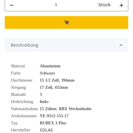
Stück
Beschreibung
Material
Aluminium
Farbe
Schwarz
Durchmesser
15 1/2
Zoll
, 394mm
Steigung
17 Zoll, 432mm
Blattzahl
3
Drehrichtung
links
Nabenaufnahme
15 Zähne, RBX Wechselnabe
Artikelnummer
YE-9512-155-17
Typ
RUBEX 3 Plus
Hersteller
SOLAS