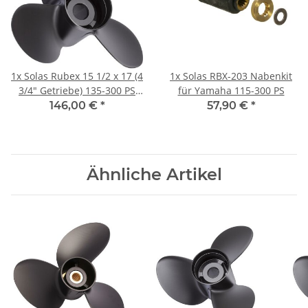
1x
Solas Rubex 15 1/2 x 17 (4
1x
Solas RBX-203 Nabenkit
3/4" Getriebe) 135-300 PS
für Yamaha 115-300 PS
Linksdrehend Aluminium
146,00 €
*
57,90 €
*
Ähnliche Artikel