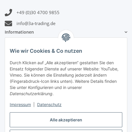
+49 (0)30 4700 9855
info@3a-trading.de
Informationen
Gesetzliche Informationen
Wie wir Cookies & Co nutzen
Durch Klicken auf „Alle akzeptieren“ gestatten Sie den
Zahlungsinformationen
Einsatz folgender Dienste auf unserer Website: YouTube,
Vimeo. Sie können die Einstellung jederzeit ändern
(Fingerabdruck-Icon links unten). Weitere Details finden
Sie unter
Konfigurieren
und in unserer
Datenschutzerklärung
.
Versandinformationen
Impressum
|
Datenschutz
Alle akzeptieren