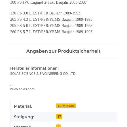
300 PS (V6 Engine) 2-Takt Baujahr 2003-2007
130 PS 3.0 L EST/PSR Baujahr 1989-1993
205 PS 4.3 L EST/PSR/YEMS Baujahr 1989-1993
205 PS 5.0 L EST/PSR/YEMS Baujahr 1989-1993
260 PS 5.7 L EST/PSR/YEMS Baujahr 1989-1993
Angaben zur Produktsicherheit
Herstellerinformationen:
SOLAS SCIENCE & ENGINEERING CO.,LTD
, ,
www.solas.com
Produkteigenschaft
Wert
Material:
Aluminium
Steigung:
17
3