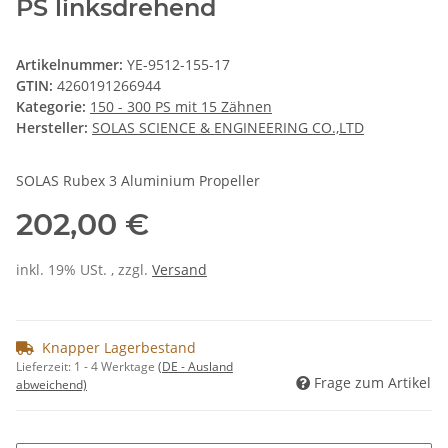
PS linksdrehend
Artikelnummer:
YE-9512-155-17
GTIN:
4260191266944
Kategorie:
150 - 300 PS mit 15 Zähnen
Hersteller:
SOLAS SCIENCE & ENGINEERING CO.,LTD
SOLAS Rubex 3 Aluminium Propeller
202,00 €
inkl. 19% USt. , zzgl.
Versand
Knapper Lagerbestand
Lieferzeit:
1 - 4 Werktage
(DE - Ausland
Frage zum Artikel
abweichend)