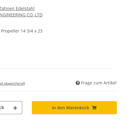
 Zähnen Edelstahl
ENGINEERING CO.,LTD
Propeller 14 3/4 x 23
Frage zum Artikel
nd abweichend)
ck
In den Warenkorb