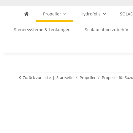
Propeller
Hydrofoils
SOLAS
Steuersysteme & Lenkungen
Schlauchbootzubehör
Zurück zur Liste
Startseite
Propeller
Propeller für Suzu