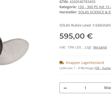
GTIN:
4260540783450
Kategorie:
150 - 300 PS mit 15
Hersteller:
SOLAS SCIENCE & 
SOLAS Rubex Lexor 3 Edelstahl 
595,00 €
inkl. 19% USt. , zzgl.
Versand
Knapper Lagerbestand
Lieferzeit:
1 - 4 Werktage
(DE - Ausla
Stü