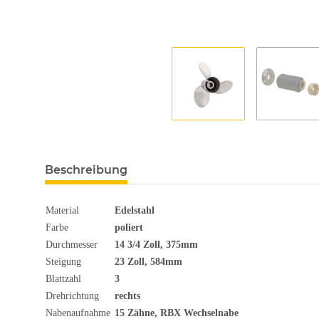
Beschreibung
Material
Edelstahl
Farbe
poliert
Durchmesser
14 3/4
Zoll
, 375mm
Steigung
23 Zoll, 584mm
Blattzahl
3
Drehrichtung
rechts
Nabenaufnahme
15 Zähne, RBX Wechselnabe