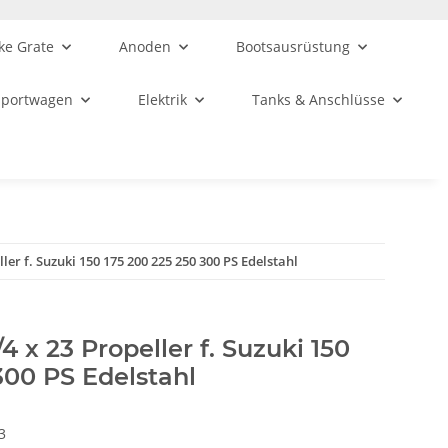
ke Grate
Anoden
Bootsausrüstung
sportwagen
Elektrik
Tanks & Anschlüsse
ler f. Suzuki 150 175 200 225 250 300 PS Edelstahl
4 x 23 Propeller f. Suzuki 150
300 PS Edelstahl
3