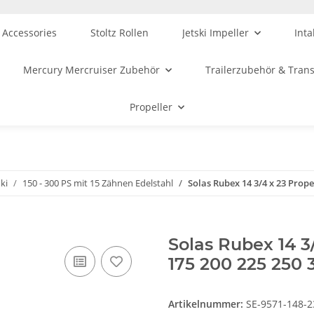
 Accessories
Stoltz Rollen
Jetski Impeller
Inta
Mercury Mercruiser Zubehör
Trailerzubehör & Tran
Propeller
ki
150 - 300 PS mit 15 Zähnen Edelstahl
Solas Rubex 14 3/4 x 23 Propel
Solas Rubex 14 3/
175 200 225 250 
Artikelnummer:
SE-9571-148-2