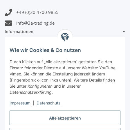
+49 (0)30 4700 9855
info@3a-trading.de
Informationen
Gesetzliche Informationen
Wie wir Cookies & Co nutzen
Durch Klicken auf „Alle akzeptieren“ gestatten Sie den
Zahlungsinformationen
Einsatz folgender Dienste auf unserer Website: YouTube,
Vimeo. Sie können die Einstellung jederzeit ändern
(Fingerabdruck-Icon links unten). Weitere Details finden
Sie unter
Konfigurieren
und in unserer
Datenschutzerklärung
.
Versandinformationen
Impressum
|
Datenschutz
Alle akzeptieren