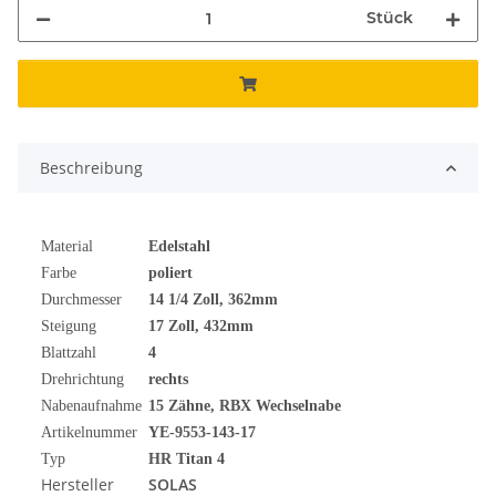
Stück
Beschreibung
Material
Edelstahl
Farbe
poliert
Durchmesser
14 1/4
Zoll
, 362mm
Steigung
17 Zoll, 432mm
Blattzahl
4
Drehrichtung
rechts
Nabenaufnahme
15 Zähne, RBX Wechselnabe
Artikelnummer
YE-9553-143-17
Typ
HR Titan 4
Hersteller
SOLAS