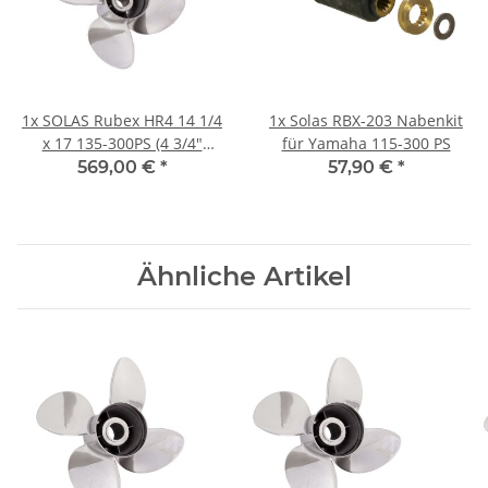
1x
SOLAS Rubex HR4 14 1/4
1x
Solas RBX-203 Nabenkit
x 17 135-300PS (4 3/4"
für Yamaha 115-300 PS
Getriebe) Edelstahl
569,00 €
*
57,90 €
*
Rechtsdrehend
Ähnliche Artikel