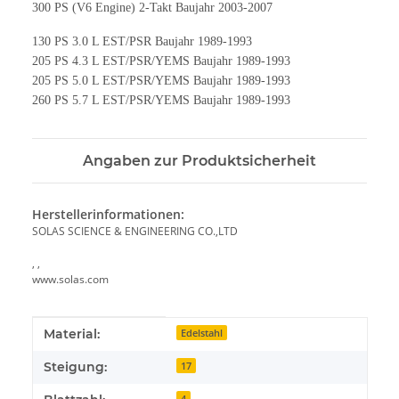
300 PS (V6 Engine) 2-Takt Baujahr 2003-2007
130 PS 3.0 L EST/PSR Baujahr 1989-1993
205 PS 4.3 L EST/PSR/YEMS Baujahr 1989-1993
205 PS 5.0 L EST/PSR/YEMS Baujahr 1989-1993
260 PS 5.7 L EST/PSR/YEMS Baujahr 1989-1993
Angaben zur Produktsicherheit
Herstellerinformationen:
SOLAS SCIENCE & ENGINEERING CO.,LTD
, ,
www.solas.com
Produkteigenschaft
Wert
Material:
Edelstahl
Steigung:
17
4