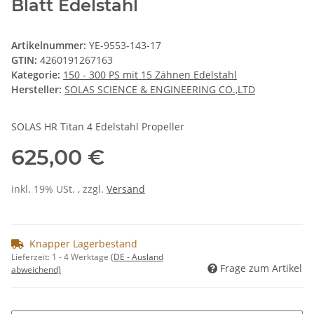
Blatt Edelstahl
Artikelnummer:
YE-9553-143-17
GTIN:
4260191267163
Kategorie:
150 - 300 PS mit 15 Zähnen Edelstahl
Hersteller:
SOLAS SCIENCE & ENGINEERING CO.,LTD
SOLAS HR Titan 4 Edelstahl Propeller
625,00 €
inkl. 19% USt. , zzgl.
Versand
Knapper Lagerbestand
Lieferzeit:
1 - 4 Werktage
(DE - Ausland
Frage zum Artikel
abweichend)