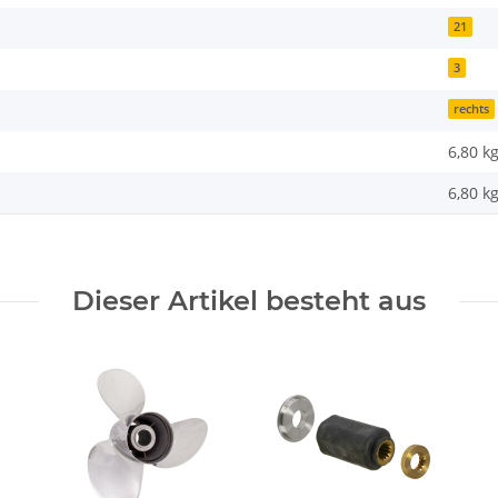
21
3
rechts
6,80 k
6,80
k
Dieser Artikel besteht aus