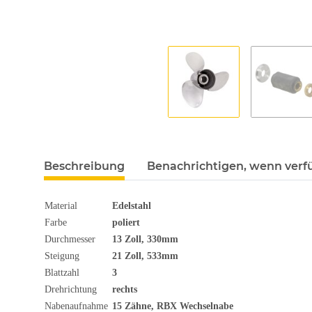
Beschreibung
Benachrichtigen, wenn verf
Material
Edelstahl
Farbe
poliert
Durchmesser
13
Zoll
, 330mm
Steigung
21 Zoll, 533mm
Blattzahl
3
Drehrichtung
rechts
Nabenaufnahme
15 Zähne, RBX Wechselnabe