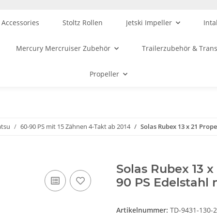
 Accessories
Stoltz Rollen
Jetski Impeller
Inta
Mercury Mercruiser Zubehör
Trailerzubehör & Tran
Propeller
atsu
60-90 PS mit 15 Zähnen 4-Takt ab 2014
Solas Rubex 13 x 21 Prope
Solas Rubex 13 x 
90 PS Edelstahl 
Artikelnummer:
TD-9431-130-2