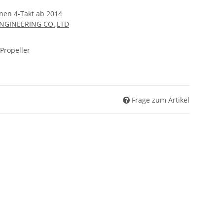
nen 4-Takt ab 2014
ENGINEERING CO.,LTD
Propeller
Frage zum Artikel