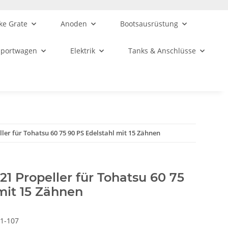
ke Grate
Anoden
Bootsausrüstung
sportwagen
Elektrik
Tanks & Anschlüsse
ller für Tohatsu 60 75 90 PS Edelstahl mit 15 Zähnen
21 Propeller für Tohatsu 60 75
mit 15 Zähnen
1-107