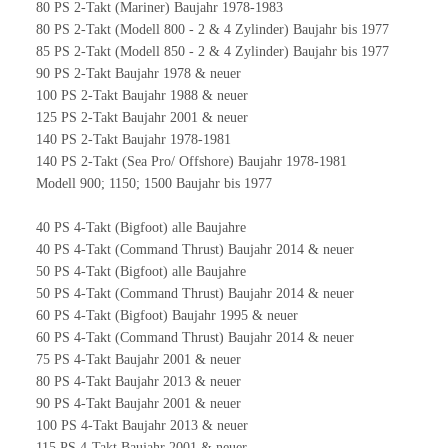
80 PS 2-Takt (Mariner) Baujahr 1978-1983
80 PS 2-Takt (Modell 800 - 2 & 4 Zylinder) Baujahr bis 1977
85 PS 2-Takt (Modell 850 - 2 & 4 Zylinder) Baujahr bis 1977
90 PS 2-Takt Baujahr 1978 & neuer
100 PS 2-Takt Baujahr 1988 & neuer
125 PS 2-Takt Baujahr 2001 & neuer
140 PS 2-Takt Baujahr 1978-1981
140 PS 2-Takt (Sea Pro/ Offshore) Baujahr 1978-1981
Modell 900; 1150; 1500 Baujahr bis 1977
40 PS 4-Takt (Bigfoot) alle Baujahre
40 PS 4-Takt (Command Thrust) Baujahr 2014 & neuer
50 PS 4-Takt (Bigfoot) alle Baujahre
50 PS 4-Takt (Command Thrust) Baujahr 2014 & neuer
60 PS 4-Takt (Bigfoot) Baujahr 1995 & neuer
60 PS 4-Takt (Command Thrust) Baujahr 2014 & neuer
75 PS 4-Takt Baujahr 2001 & neuer
80 PS 4-Takt Baujahr 2013 & neuer
90 PS 4-Takt Baujahr 2001 & neuer
100 PS 4-Takt Baujahr 2013 & neuer
115 PS 4-Takt Baujahr 2001 & neuer