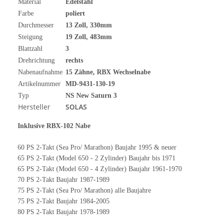
Material
Edelstahl
Farbe
poliert
Durchmesser
13
Zoll
, 330mm
Steigung
19 Zoll, 483mm
Blattzahl
3
Drehrichtung
rechts
Nabenaufnahme
15 Zähne, RBX Wechselnabe
Artikelnummer
MD-9431-130-19
Typ
NS New Saturn 3
Hersteller
SOLAS
Inklusive RBX-102 Nabe
60 PS 2-Takt (Sea Pro/ Marathon) Baujahr 1995 & neuer
65 PS 2-Takt (Model 650 - 2 Zylinder) Baujahr bis 1971
65 PS 2-Takt (Model 650 - 4 Zylinder) Baujahr 1961-1970
70 PS 2-Takt Baujahr 1987-1989
75 PS 2-Takt (Sea Pro/ Marathon) alle Baujahre
75 PS 2-Takt Baujahr 1984-2005
80 PS 2-Takt Baujahr 1978-1989