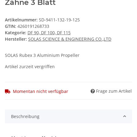
Zähne 3 Blatt
Artikelnummer:
SD-9411-132-19-125
GTIN:
4260191268733
Kategorie:
DF 90, DF 100, DF 115
Hersteller:
SOLAS SCIENCE & ENGINEERING CO.,LTD
SOLAS Rubex 3 Aluminium Propeller
Artikel zurzeit vergriffen
Frage zum Artikel
Momentan nicht verfügbar
Beschreibung