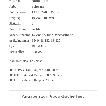
Material
Aluminium
Farbe
Schwarz
Durchmesser
13 1/5
Zoll
, 335mm
Steigung
19 Zoll, 483mm
Blattzahl
3
Drehrichtung
rechts
Nabenaufnahme
15 Zähne, RBX Wechselnabe
Artikelnummer
SD-9411-132-19-125
Typ
RUBEX 3
Hersteller
SOLAS
Inklusive RBX-125 Nabe
DF 90 PS 4-Takt Baujahr 2001-2008
DF 100 PS 4-Takt Baujahr 2009 & neuer
DF 115 PS 4-Takt Baujahr 2001-2012
Angaben zur Produktsicherheit