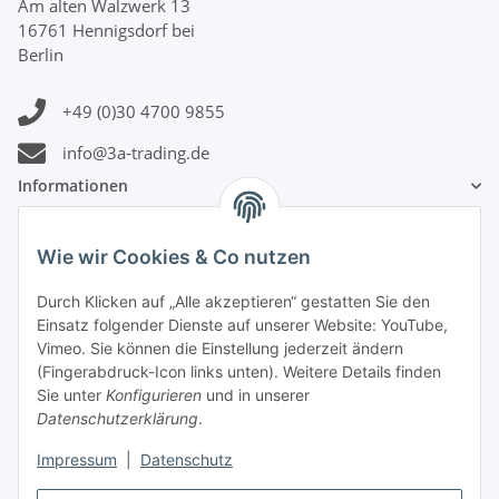
Am alten Walzwerk 13
16761 Hennigsdorf bei
Berlin
+49 (0)30 4700 9855
info@3a-trading.de
Informationen
Gesetzliche Informationen
Wie wir Cookies & Co nutzen
Durch Klicken auf „Alle akzeptieren“ gestatten Sie den
Zahlungsinformationen
Einsatz folgender Dienste auf unserer Website: YouTube,
Vimeo. Sie können die Einstellung jederzeit ändern
(Fingerabdruck-Icon links unten). Weitere Details finden
Sie unter
Konfigurieren
und in unserer
Datenschutzerklärung
.
Versandinformationen
Impressum
|
Datenschutz