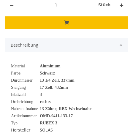
Stück
Beschreibung
Material
Aluminium
Farbe
Schwarz
Durchmesser
13 1/4
Zoll
, 337mm
Steigung
17 Zoll, 432mm
Blattzahl
3
Drehrichtung
rechts
Nabenaufnahme
13 Zähne, RBX Wechselnabe
Artikelnummer
OMD-9411-133-17
Typ
RUBEX 3
Hersteller
SOLAS