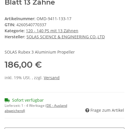
Blatt 13 Zähne
Artikelnummer:
OMD-9411-133-17
GTIN:
4260540770337
Kategorie:
120 - 140 PS mit 13 Zähnen
Hersteller:
SOLAS SCIENCE & ENGINEERING CO.,LTD
SOLAS Rubex 3 Aluminium Propeller
186,00 €
inkl. 19% USt. , zzgl.
Versand
Sofort verfügbar
Lieferzeit:
1 - 4 Werktage
(DE - Ausland
Frage zum Artikel
abweichend)