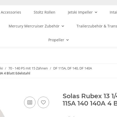
 Accessories
Stoltz Rollen
Jetski Impeller
Inta
Mercury Mercruiser Zubehör
Trailerzubehör & Tran
Propeller
ki
70 - 140 PS mit 15 Zähnen
DF 115A, DF 140, DF 140A
0A 4 Blatt Edelstahl
Solas Rubex 13 1/
115A 140 140A 4 B