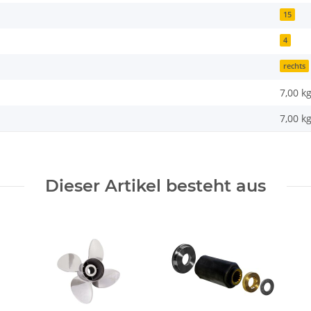
15
4
rechts
7,00 k
7,00
k
Dieser Artikel besteht aus