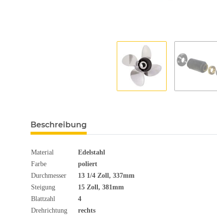
Beschreibung
Material
Edelstahl
Farbe
poliert
Durchmesser
13 1/4
Zoll
, 337mm
Steigung
15 Zoll, 381mm
Blattzahl
4
Drehrichtung
rechts