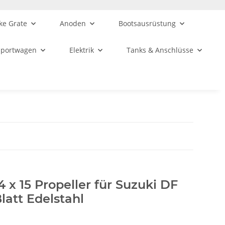
ke Grate
Anoden
Bootsausrüstung
sportwagen
Elektrik
Tanks & Anschlüsse
4 x 15 Propeller für Suzuki DF
latt Edelstahl