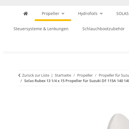
Propeller
Hydrofoils
SOLAS
Steuersysteme & Lenkungen
Schlauchbootzubehör
Zurück zur Liste
Startseite
Propeller
Propeller für Suzu
Solas Rubex 13 1/4 x 15 Propeller für Suzuki DF 115A 140 14