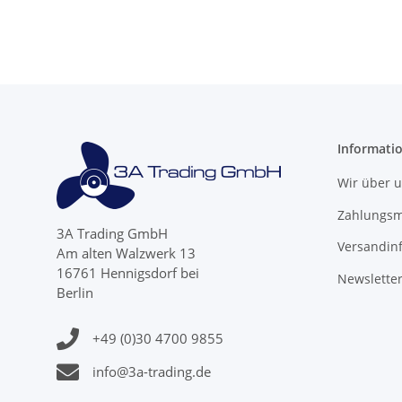
Informati
Wir über 
Zahlungsm
3A Trading GmbH
Versandin
Am alten Walzwerk 13
16761 Hennigsdorf bei
Newslette
Berlin
+49 (0)30 4700 9855
info@3a-trading.de