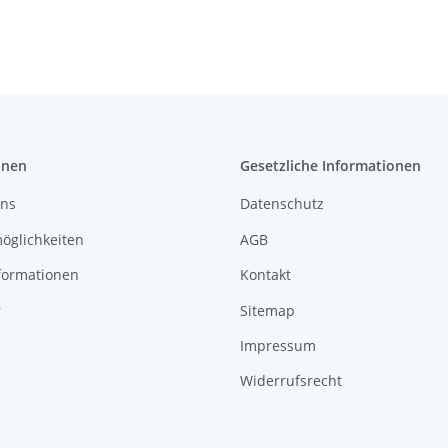
onen
Gesetzliche Informationen
uns
Datenschutz
öglichkeiten
AGB
formationen
Kontakt
r
Sitemap
Impressum
Widerrufsrecht