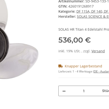
Artikelnummer:
SD-9453-133-1
GTIN:
4260191268917
Kategorie:
DF 115A, DF 140, DF
Hersteller:
SOLAS SCIENCE & 
SOLAS HR Titan 4 Edelstahl Pro
536,00 €
inkl. 19% USt. , zzgl.
Versand
Knapper Lagerbestand
Lieferzeit:
1 - 4 Werktage
(DE - Ausla
Stü