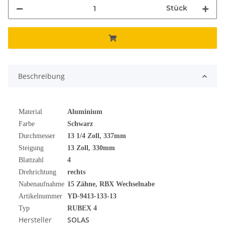
Stück
Beschreibung
Material
Aluminium
Farbe
Schwarz
Durchmesser
13 1/4
Zoll
, 337mm
Steigung
13 Zoll, 330mm
Blattzahl
4
Drehrichtung
rechts
Nabenaufnahme
15 Zähne, RBX Wechselnabe
Artikelnummer
YD-9413-133-13
Typ
RUBEX 4
Hersteller
SOLAS