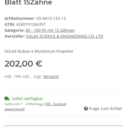
Blatt 15Zähne
Artikelnummer:
YD-9413-133-13
GTIN:
4260191266357
Kategorie:
60 - 100 PS mit 15 Zähnen
Hersteller:
SOLAS SCIENCE & ENGINEERING CO.,LTD
SOLAS Rubex 4 Aluminium Propeller
202,00 €
inkl. 19% USt. , zzgl.
Versand
Sofort verfügbar
Lieferzeit:
1 - 4 Werktage
(DE - Ausland
Frage zum Artikel
abweichend)