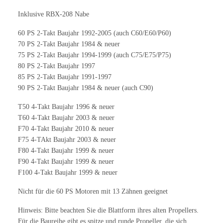
Inklusive RBX-208 Nabe
60 PS 2-Takt Baujahr 1992-2005 (auch C60/E60/P60)
70 PS 2-Takt Baujahr 1984 & neuer
75 PS 2-Takt Baujahr 1994-1999 (auch C75/E75/P75)
80 PS 2-Takt Baujahr 1997
85 PS 2-Takt Baujahr 1991-1997
90 PS 2-Takt Baujahr 1984 & neuer (auch C90)
T50 4-Takt Baujahr 1996 & neuer
T60 4-Takt Baujahr 2003 & neuer
F70 4-Takt Baujahr 2010 & neuer
F75 4-TAkt Baujahr 2003 & neuer
F80 4-Takt Baujahr 1999 & neuer
F90 4-Takt Baujahr 1999 & neuer
F100 4-Takt Baujahr 1999 & neuer
Nicht für die 60 PS Motoren mit 13 Zähnen geeignet
Hinweis: Bitte beachten Sie die Blattform ihres alten Propellers.
Für die Baureihe gibt es spitze und runde Propeller, die sich