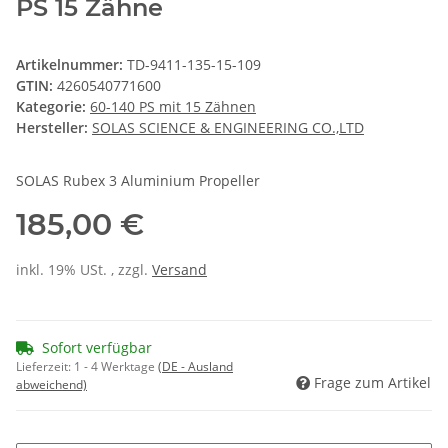
PS 15 Zähne
Artikelnummer:
TD-9411-135-15-109
GTIN:
4260540771600
Kategorie:
60-140 PS mit 15 Zähnen
Hersteller:
SOLAS SCIENCE & ENGINEERING CO.,LTD
SOLAS Rubex 3 Aluminium Propeller
185,00 €
inkl. 19% USt. , zzgl.
Versand
Sofort verfügbar
Lieferzeit:
1 - 4 Werktage
(DE - Ausland
Frage zum Artikel
abweichend)