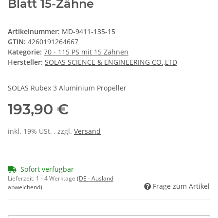
Blatt 15-Zähne
Artikelnummer:
MD-9411-135-15
GTIN:
4260191264667
Kategorie:
70 - 115 PS mit 15 Zähnen
Hersteller:
SOLAS SCIENCE & ENGINEERING CO.,LTD
SOLAS Rubex 3 Aluminium Propeller
193,90 €
inkl. 19% USt. , zzgl.
Versand
Sofort verfügbar
Lieferzeit:
1 - 4 Werktage
(DE - Ausland
Frage zum Artikel
abweichend)