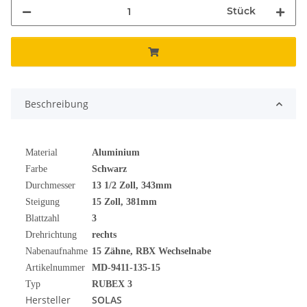
Stück
Beschreibung
Material
Aluminium
Farbe
Schwarz
Durchmesser
13 1/2
Zoll
, 343mm
Steigung
15 Zoll, 381mm
Blattzahl
3
Drehrichtung
rechts
Nabenaufnahme
15 Zähne, RBX Wechselnabe
Artikelnummer
MD-9411-135-15
Typ
RUBEX 3
Hersteller
SOLAS