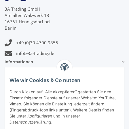
3A Trading GmbH
Am alten Walzwerk 13
16761 Hennigsdorf bei
Berlin
+49 (0)30 4700 9855
info@3a-trading.de
Informationen
Gesetzliche Informationen
Wie wir Cookies & Co nutzen
Durch Klicken auf „Alle akzeptieren“ gestatten Sie den
Zahlungsinformationen
Einsatz folgender Dienste auf unserer Website: YouTube,
Vimeo. Sie können die Einstellung jederzeit ändern
(Fingerabdruck-Icon links unten). Weitere Details finden
Sie unter
Konfigurieren
und in unserer
Datenschutzerklärung
.