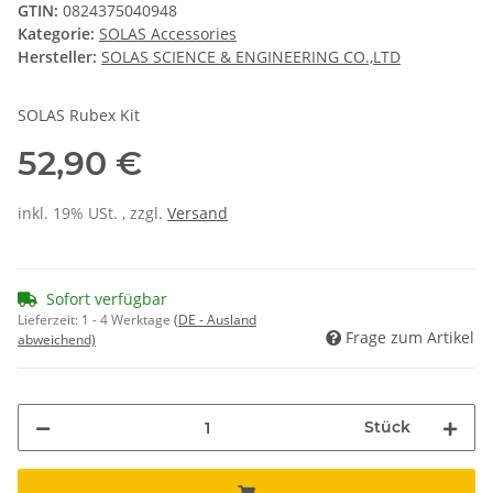
GTIN:
0824375040948
Kategorie:
SOLAS Accessories
Hersteller:
SOLAS SCIENCE & ENGINEERING CO.,LTD
SOLAS Rubex Kit
52,90 €
inkl. 19% USt. , zzgl.
Versand
Sofort verfügbar
Lieferzeit:
1 - 4 Werktage
(DE - Ausland
Frage zum Artikel
abweichend)
Stück