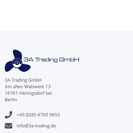
Zähne
Zähne Rubex
3A Trading GmbH
Am alten Walzwerk 13
16761 Hennigsdorf bei
Berlin
+49 (0)30 4700 9855
info@3a-trading.de