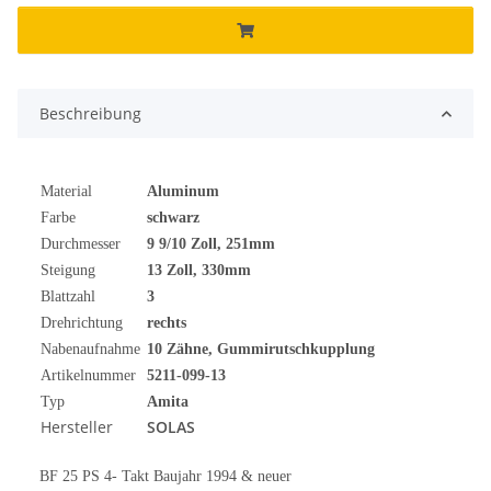
Beschreibung
Material
Aluminum
Farbe
schwarz
Durchmesser
9 9/10 Zoll, 251mm
Steigung
13 Zoll, 330mm
Blattzahl
3
Drehrichtung
rechts
Nabenaufnahme
10 Zähne, Gummirutschkupplung
Artikelnummer
5211-099-13
Typ
Amita
Hersteller
SOLAS
BF 25 PS 4- Takt Baujahr 1994 & neuer