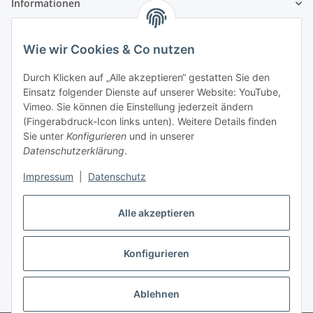
Informationen
Gesetzliche Informationen
Wie wir Cookies & Co nutzen
Zahlungsinformationen
Durch Klicken auf „Alle akzeptieren“ gestatten Sie den
Einsatz folgender Dienste auf unserer Website: YouTube,
Vimeo. Sie können die Einstellung jederzeit ändern
(Fingerabdruck-Icon links unten). Weitere Details finden
Sie unter
Konfigurieren
und in unserer
Datenschutzerklärung
.
Versandinformationen
Impressum
|
Datenschutz
Alle akzeptieren
Konfigurieren
Vertrag widerrufen
Ablehnen
* Alle Preise inkl. gesetzlicher USt., zzgl.
Versand