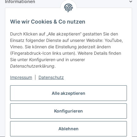
Informationen
Gesetzliche Informationen
Wie wir Cookies & Co nutzen
Zahlungsinformationen
Durch Klicken auf „Alle akzeptieren“ gestatten Sie den
Einsatz folgender Dienste auf unserer Website: YouTube,
Vimeo. Sie können die Einstellung jederzeit ändern
(Fingerabdruck-Icon links unten). Weitere Details finden
Sie unter
Konfigurieren
und in unserer
Datenschutzerklärung
.
Versandinformationen
Impressum
|
Datenschutz
Alle akzeptieren
Konfigurieren
Vertrag widerrufen
Ablehnen
* Alle Preise inkl. gesetzlicher USt., zzgl.
Versand