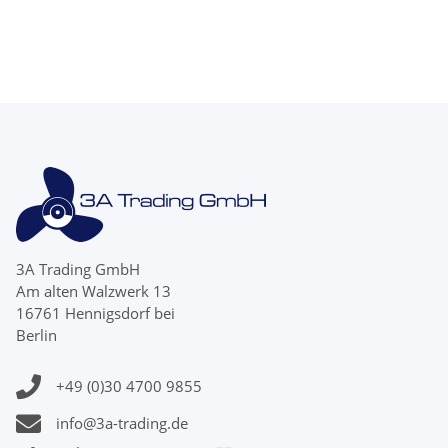
Zähnen
Zähnen
3A Trading GmbH
Am alten Walzwerk 13
16761 Hennigsdorf bei
Berlin
+49 (0)30 4700 9855
info@3a-trading.de