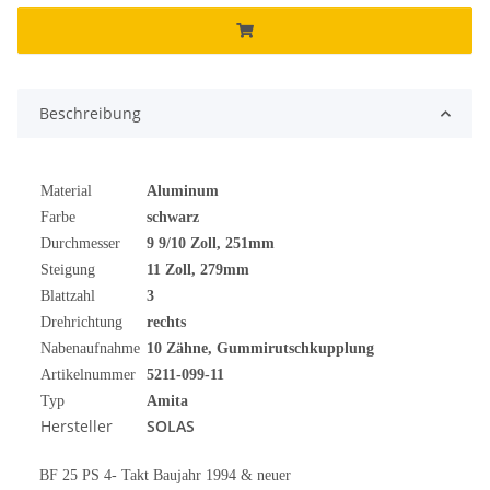
Beschreibung
Material
Aluminum
Farbe
schwarz
Durchmesser
9 9/10 Zoll, 251mm
Steigung
11 Zoll, 279mm
Blattzahl
3
Drehrichtung
rechts
Nabenaufnahme
10 Zähne, Gummirutschkupplung
Artikelnummer
5211-099-11
Typ
Amita
Hersteller
SOLAS
BF 25 PS 4- Takt Baujahr 1994 & neuer