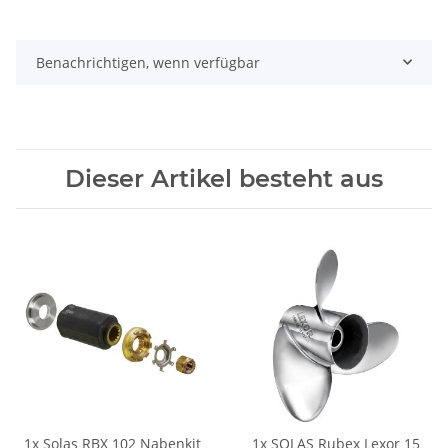
Benachrichtigen, wenn verfügbar
Dieser Artikel besteht aus
1x
Solas RBX 102 Nabenkit
1x
SOLAS Rubex Lexor 15