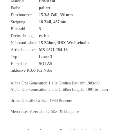
Material
Edelstahl
Farbe
poliert
Durchmesser
15 3/8
Zoll
, 391mm
Steigung
18 Zoll, 457mm
Blattzahl
3
Drehrichtung
rechts
Nabenaufnahme
15 Zähne, RBX Wechselnabe
Artikelnummer
MS-9571-154-18
Typ
Lexor 3
Hersteller
SOLAS
Inklusive RBX-102 Nabe
Alpha One Generation 1 alle Größen Baujahr 1983-90
Alpha One Generation 2 alle Größen Baujahr 1991 & neuer
Bravo One alle Größen 1988 & neuer
Mercruiser Vazer alle Größen & Baujahre