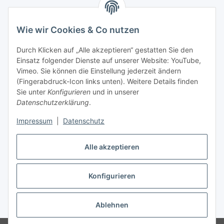
Gesetzliche Informationen
Wie wir Cookies & Co nutzen
Zahlungsinformationen
Durch Klicken auf „Alle akzeptieren“ gestatten Sie den
Einsatz folgender Dienste auf unserer Website: YouTube,
Vimeo. Sie können die Einstellung jederzeit ändern
(Fingerabdruck-Icon links unten). Weitere Details finden
Sie unter
Konfigurieren
und in unserer
Datenschutzerklärung
.
Versandinformationen
Impressum
|
Datenschutz
Alle akzeptieren
Konfigurieren
Vertrag widerrufen
Ablehnen
* Alle Preise inkl. gesetzlicher USt., zzgl.
Versand