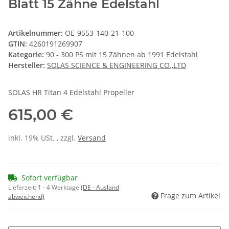
Blatt 15 Zähne Edelstahl
Artikelnummer:
OE-9553-140-21-100
GTIN:
4260191269907
Kategorie:
90 - 300 PS mit 15 Zähnen ab 1991 Edelstahl
Hersteller:
SOLAS SCIENCE & ENGINEERING CO.,LTD
SOLAS HR Titan 4 Edelstahl Propeller
615,00 €
inkl. 19% USt. , zzgl.
Versand
Sofort verfügbar
Lieferzeit:
1 - 4 Werktage
(DE - Ausland
Frage zum Artikel
abweichend)