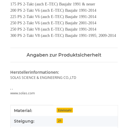
175 PS 2-Takt (auch E-TEC) Baujahr 1991 & neuer
200 PS 2-Takt V6 (auch E-TEC) Baujahr 1991-2014
225 PS 2-Takt V6 (auch E-TEC) Baujahr 1991-2014
250 PS 2-Takt V6 (auch E-TEC) Baujahr 2001-2014
250 PS 2-Takt V8 (auch E-TEC) Baujahr 1991-2014
300 PS 2-Takt V8 (auch E-TEC) Baujahr 1991-1995; 2009-2014
Angaben zur Produktsicherheit
Herstellerinformationen:
SOLAS SCIENCE & ENGINEERING CO.,LTD
, ,
www.solas.com
Produkteigenschaft
Wert
Material:
Edelstahl
Steigung:
21