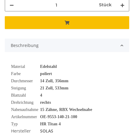
Stück
Beschreibung
Material
Edelstahl
Farbe
poliert
Durchmesser
14
Zoll
, 356mm
Steigung
21 Zoll, 533mm
Blattzahl
4
Drehrichtung
rechts
Nabenaufnahme
15 Zähne, RBX Wechselnabe
Artikelnummer
OE-9553-140-21-100
Typ
HR Titan 4
Hersteller
SOLAS