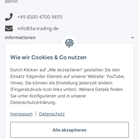
Berlin
+49 (0)30 4700 9855
info@3a-trading.de
Informationen
Gesetzliche Informationen
Wie wir Cookies & Co nutzen
Durch Klicken auf „Alle akzeptieren“ gestatten Sie den
Zahlungsinformationen
Einsatz folgender Dienste auf unserer Website: YouTube,
Vimeo. Sie können die Einstellung jederzeit ändern
(Fingerabdruck-Icon links unten). Weitere Details finden
Sie unter
Konfigurieren
und in unserer
Datenschutzerklärung
.
Versandinformationen
Impressum
|
Datenschutz
Alle akzeptieren