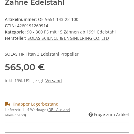
Zähne Edelstahl
Artikelnummer:
OE-9551-143-22-100
GTIN:
4260191269914
Kategorie:
90 - 300 PS mit 15 Zähnen ab 1991 Edelstahl
Hersteller:
SOLAS SCIENCE & ENGINEERING CO.,LTD
SOLAS HR Titan 3 Edelstahl Propeller
565,00 €
inkl. 19% USt. , zzgl.
Versand
Knapper Lagerbestand
Lieferzeit:
1 - 4 Werktage
(DE - Ausland
Frage zum Artikel
abweichend)