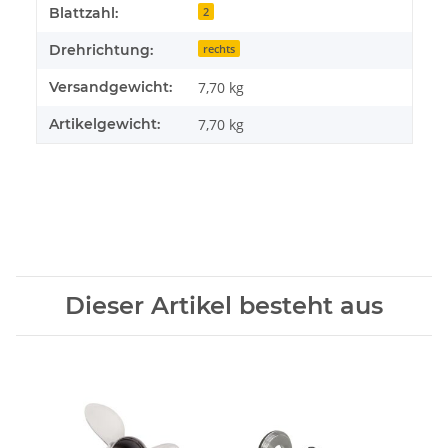
Blattzahl:
2
Drehrichtung:
rechts
Versandgewicht:
7,70 kg
Artikelgewicht:
7,70
kg
Dieser Artikel besteht aus