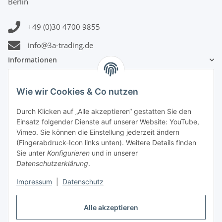
Berlin
+49 (0)30 4700 9855
info@3a-trading.de
Informationen
Gesetzliche Informationen
Wie wir Cookies & Co nutzen
Durch Klicken auf „Alle akzeptieren“ gestatten Sie den
Zahlungsinformationen
Einsatz folgender Dienste auf unserer Website: YouTube,
Vimeo. Sie können die Einstellung jederzeit ändern
(Fingerabdruck-Icon links unten). Weitere Details finden
Sie unter
Konfigurieren
und in unserer
Datenschutzerklärung
.
Versandinformationen
Impressum
|
Datenschutz
Alle akzeptieren