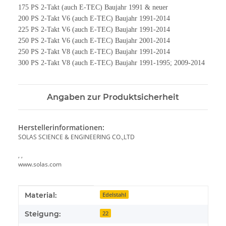
175 PS 2-Takt (auch E-TEC) Baujahr 1991 & neuer
200 PS 2-Takt V6 (auch E-TEC) Baujahr 1991-2014
225 PS 2-Takt V6 (auch E-TEC) Baujahr 1991-2014
250 PS 2-Takt V6 (auch E-TEC) Baujahr 2001-2014
250 PS 2-Takt V8 (auch E-TEC) Baujahr 1991-2014
300 PS 2-Takt V8 (auch E-TEC) Baujahr 1991-1995; 2009-2014
Angaben zur Produktsicherheit
Herstellerinformationen:
SOLAS SCIENCE & ENGINEERING CO.,LTD
, ,
www.solas.com
Produkteigenschaft
Wert
Material:
Edelstahl
Steigung:
22