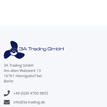
15Zähne Edelstahl
rechtsdrehend
3A Trading GmbH
Am alten Walzwerk 13
16761 Hennigsdorf bei
Berlin
+49 (0)30 4700 9855
info@3a-trading.de