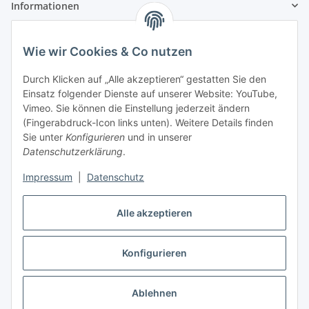
Informationen
Gesetzliche Informationen
Wie wir Cookies & Co nutzen
Zahlungsinformationen
Durch Klicken auf „Alle akzeptieren“ gestatten Sie den
Einsatz folgender Dienste auf unserer Website: YouTube,
Vimeo. Sie können die Einstellung jederzeit ändern
(Fingerabdruck-Icon links unten). Weitere Details finden
Sie unter
Konfigurieren
und in unserer
Datenschutzerklärung
.
Versandinformationen
Impressum
|
Datenschutz
Alle akzeptieren
Konfigurieren
Vertrag widerrufen
Ablehnen
* Alle Preise inkl. gesetzlicher USt., zzgl.
Versand