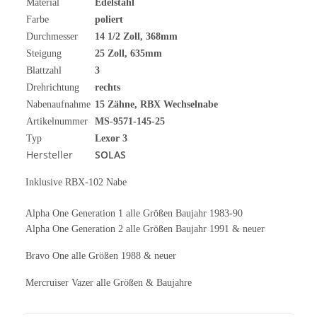
Material
Edelstahl
Farbe
poliert
Durchmesser
14 1/2
Zoll
, 368mm
Steigung
25 Zoll, 635mm
Blattzahl
3
Drehrichtung
rechts
Nabenaufnahme
15 Zähne, RBX Wechselnabe
Artikelnummer
MS-9571-145-25
Typ
Lexor 3
Hersteller
SOLAS
Inklusive RBX-102 Nabe
Alpha One Generation 1 alle Größen Baujahr 1983-90
Alpha One Generation 2 alle Größen Baujahr 1991 & neuer
Bravo One alle Größen 1988 & neuer
Mercruiser Vazer alle Größen & Baujahre