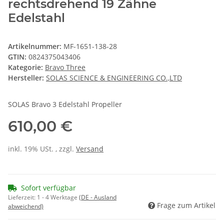
rechtsdrehend 19 Zähne
Edelstahl
Artikelnummer:
MF-1651-138-28
GTIN:
0824375043406
Kategorie:
Bravo Three
Hersteller:
SOLAS SCIENCE & ENGINEERING CO.,LTD
SOLAS Bravo 3 Edelstahl Propeller
610,00 €
inkl. 19% USt. , zzgl.
Versand
Sofort verfügbar
Lieferzeit:
1 - 4 Werktage
(DE - Ausland
Frage zum Artikel
abweichend)