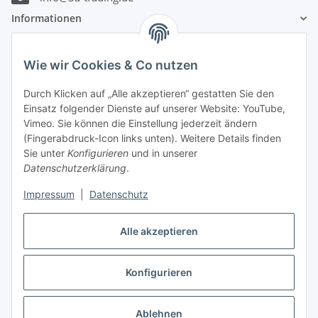
Informationen
Gesetzliche Informationen
Wie wir Cookies & Co nutzen
Zahlungsinformationen
Durch Klicken auf „Alle akzeptieren“ gestatten Sie den
Einsatz folgender Dienste auf unserer Website: YouTube,
Vimeo. Sie können die Einstellung jederzeit ändern
(Fingerabdruck-Icon links unten). Weitere Details finden
Sie unter
Konfigurieren
und in unserer
Datenschutzerklärung
.
Versandinformationen
Impressum
|
Datenschutz
Alle akzeptieren
Konfigurieren
Vertrag widerrufen
Ablehnen
* Alle Preise inkl. gesetzlicher USt., zzgl.
Versand