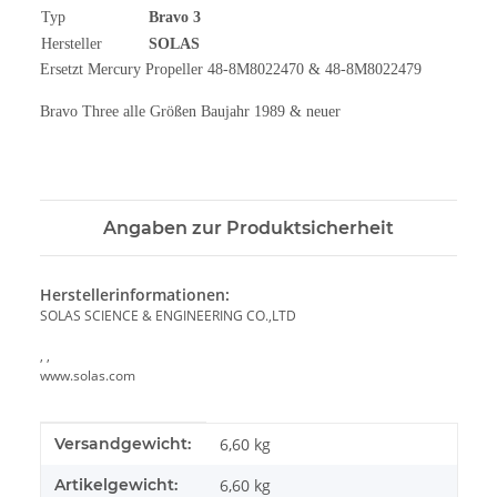
Typ
Bravo 3
Hersteller
SOLAS
Ersetzt Mercury Propeller 48-8M8022470 & 48-8M8022479
Bravo Three alle Größen Baujahr 1989 & neuer
Angaben zur Produktsicherheit
Herstellerinformationen:
SOLAS SCIENCE & ENGINEERING CO.,LTD
, ,
www.solas.com
Produkteigenschaft
Wert
Versandgewicht:
6,60 kg
Artikelgewicht:
6,60
kg