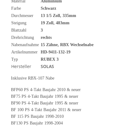
Material
Aluminium
Farbe
Schwarz
Durchmesser
13 1/5
Zoll
, 335mm
Steigung
19 Zoll, 483mm
Blattzahl
3
Drehrichtung
rechts
Nabenaufnahme
15 Zähne, RBX Wechselnabe
Artikelnummer
HD-9411-132-19
Typ
RUBEX 3
Hersteller
SOLAS
Inklusive RBX-107 Nabe
BFP60 PS 4-Takt Baujahr 2010 & neuer
BF75 PS 4-Takt Baujahr 1995 & neuer
BF90 PS 4-Takt Baujahr 1995 & neuer
BF 100 PS 4-Takt Baujahr 2011 & neuer
BF 115 PS Baujahr 1998-2010
BF130 PS Baujahr 1998-2004