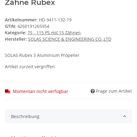
Zähne Rubex
Artikelnummer:
HD-9411-132-19
GTIN:
4260191265954
Kategorie:
75 - 115 PS mit 15 Zähnen
Hersteller:
SOLAS SCIENCE & ENGINEERING CO.,LTD
SOLAS Rubex 3 Aluminium Propeller
Artikel zurzeit vergriffen
Frage zum Artikel
Momentan nicht verfügbar
Beschreibung