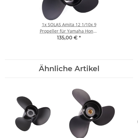
1x
SOLAS Amita 12 1/10x 9
Propeller für Yamaha Honda
40-60PS 3-1/2"Getriebe
135,00 €
*
13Zähne
Ähnliche Artikel