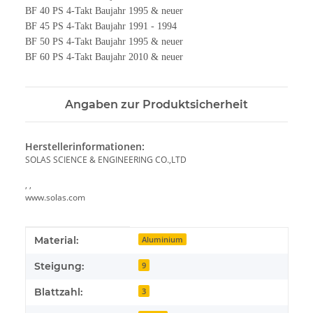
BF 40 PS 4-Takt Baujahr 1995 & neuer
BF 45 PS 4-Takt Baujahr 1991 - 1994
BF 50 PS 4-Takt Baujahr 1995 & neuer
BF 60 PS 4-Takt Baujahr 2010 & neuer
Angaben zur Produktsicherheit
Herstellerinformationen:
SOLAS SCIENCE & ENGINEERING CO.,LTD
, ,
www.solas.com
Produkteigenschaft
Wert
Material:
Aluminium
Steigung:
9
Blattzahl:
3