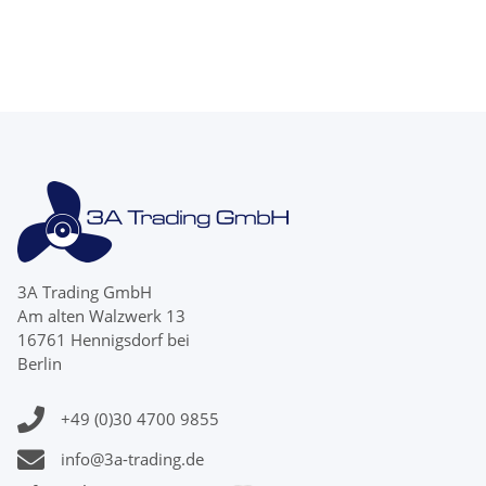
Blatt 15Zähne
Zähnen
3A Trading GmbH
Am alten Walzwerk 13
16761 Hennigsdorf bei
Berlin
+49 (0)30 4700 9855
info@3a-trading.de