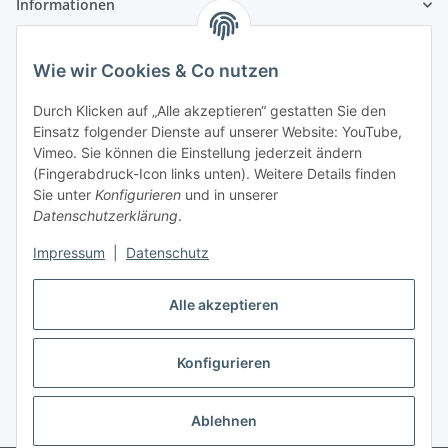
Informationen
Gesetzliche Informationen
Wie wir Cookies & Co nutzen
Zahlungsinformationen
Durch Klicken auf „Alle akzeptieren“ gestatten Sie den
Einsatz folgender Dienste auf unserer Website: YouTube,
Vimeo. Sie können die Einstellung jederzeit ändern
(Fingerabdruck-Icon links unten). Weitere Details finden
Sie unter
Konfigurieren
und in unserer
Datenschutzerklärung
.
Versandinformationen
Impressum
|
Datenschutz
Alle akzeptieren
Konfigurieren
Vertrag widerrufen
Ablehnen
* Alle Preise inkl. gesetzlicher USt., zzgl.
Versand