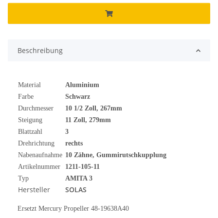
Beschreibung
Material
Aluminium
Farbe
Schwarz
Durchmesser
10 1/2 Zoll, 267mm
Steigung
11 Zoll, 279mm
Blattzahl
3
Drehrichtung
rechts
Nabenaufnahme
10 Zähne
, Gummirutschkupplung
Artikelnummer
1211-105-11
Typ
AMITA 3
Hersteller
SOLAS
Ersetzt Mercury Propeller 48-19638A40