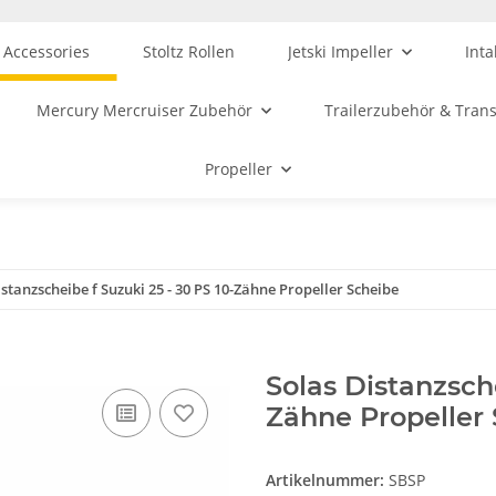
 Accessories
Stoltz Rollen
Jetski Impeller
Inta
Mercury Mercruiser Zubehör
Trailerzubehör & Tran
Propeller
stanzscheibe f Suzuki 25 - 30 PS 10-Zähne Propeller Scheibe
Solas Distanzsche
Zähne Propeller
Artikelnummer:
SBSP