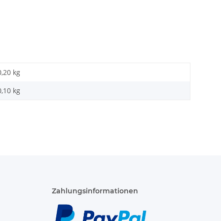
0,20 kg
0,10
kg
Zahlungsinformationen