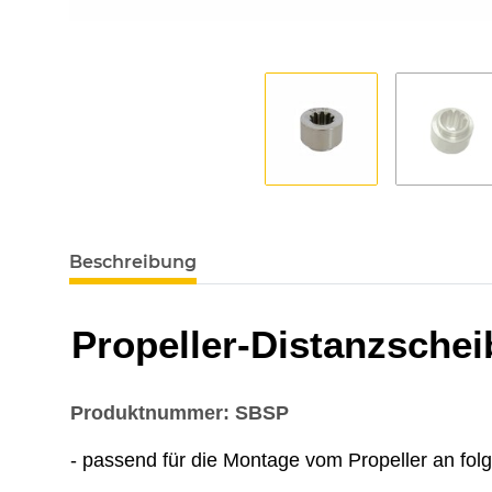
Beschreibung
Propeller-Distanzschei
Produktnummer: SBSP
- passend für die Montage vom Propeller an fo