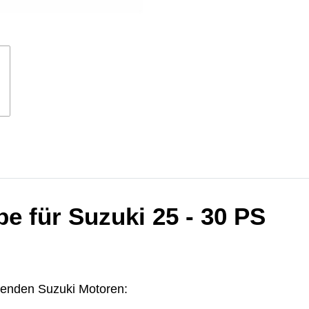
be für Suzuki 25 - 30 PS
lgenden Suzuki Motoren: