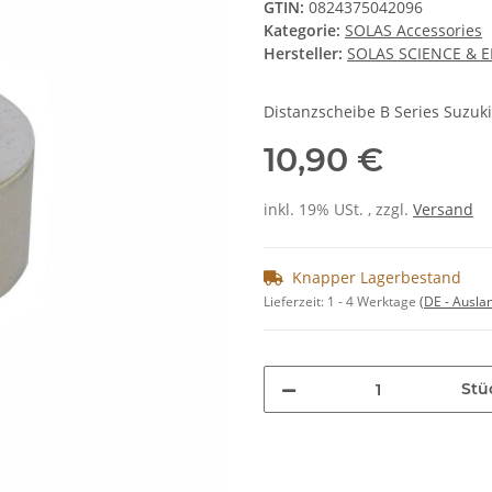
GTIN:
0824375042096
Kategorie:
SOLAS Accessories
Hersteller:
SOLAS SCIENCE & 
Distanzscheibe B Series Suzuki
10,90 €
inkl. 19% USt. , zzgl.
Versand
Knapper Lagerbestand
Lieferzeit:
1 - 4 Werktage
(DE - Ausla
Stü