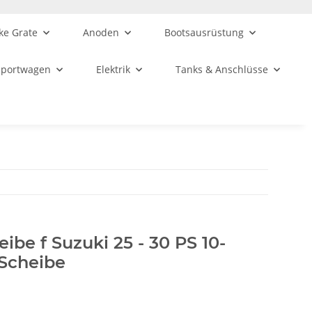
ke Grate
Anoden
Bootsausrüstung
sportwagen
Elektrik
Tanks & Anschlüsse
ibe f Suzuki 25 - 30 PS 10-
 Scheibe