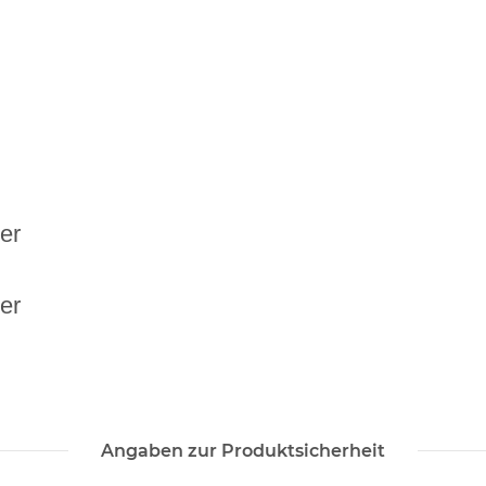
er
er
Angaben zur Produktsicherheit