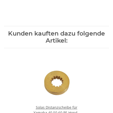
Kunden kauften dazu folgende
Artikel:
Solas Distanzscheibe für
Yamaha 40 50 60 PS Honda