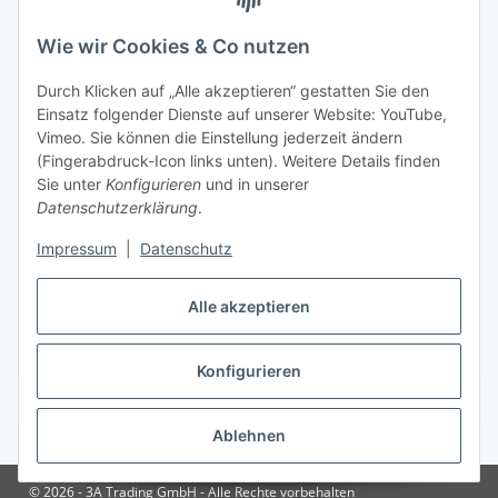
Gesetzliche Informationen
Wie wir Cookies & Co nutzen
Zahlungsinformationen
Durch Klicken auf „Alle akzeptieren“ gestatten Sie den
Einsatz folgender Dienste auf unserer Website: YouTube,
Vimeo. Sie können die Einstellung jederzeit ändern
(Fingerabdruck-Icon links unten). Weitere Details finden
Sie unter
Konfigurieren
und in unserer
Datenschutzerklärung
.
Versandinformationen
Impressum
|
Datenschutz
Alle akzeptieren
Konfigurieren
Vertrag widerrufen
Ablehnen
* Alle Preise inkl. gesetzlicher USt., zzgl.
Versand
© 2026 - 3A Trading GmbH - Alle Rechte vorbehalten