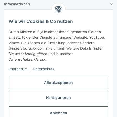
Informationen
Gesetzliche Informationen
Wie wir Cookies & Co nutzen
Zahlungsinformationen
Durch Klicken auf „Alle akzeptieren“ gestatten Sie den
Einsatz folgender Dienste auf unserer Website: YouTube,
Vimeo. Sie können die Einstellung jederzeit ändern
(Fingerabdruck-Icon links unten). Weitere Details finden
Sie unter
Konfigurieren
und in unserer
Datenschutzerklärung
.
Versandinformationen
Impressum
|
Datenschutz
Alle akzeptieren
Konfigurieren
Vertrag widerrufen
Ablehnen
* Alle Preise inkl. gesetzlicher USt., zzgl.
Versand