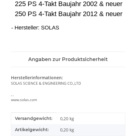
225 PS 4-Takt Baujahr 2002 & neuer
250 PS 4-Takt Baujahr 2012 & neuer
- Hersteller: SOLAS
Angaben zur Produktsicherheit
Herstellerinformationen:
SOLAS SCIENCE & ENGINEERING CO.,LTD
, ,
www.solas.com
Produkteigenschaft
Wert
Versandgewicht:
0,20 kg
Artikelgewicht:
0,20
kg