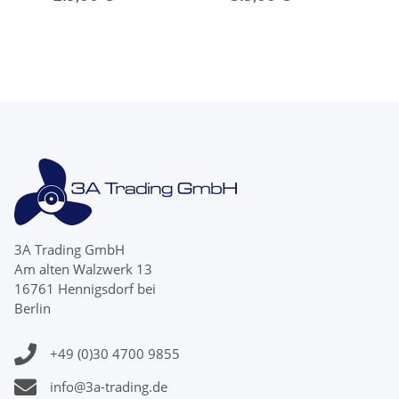
Blatt 15Zähne
13Zähne Edelstahl
3A Trading GmbH
Am alten Walzwerk 13
16761 Hennigsdorf bei
Berlin
+49 (0)30 4700 9855
info@3a-trading.de