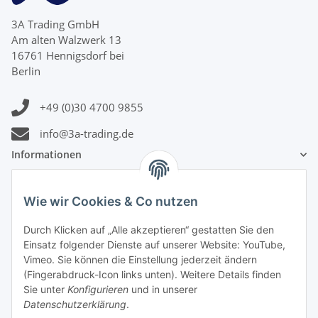
3A Trading GmbH
Am alten Walzwerk 13
16761 Hennigsdorf bei
Berlin
+49 (0)30 4700 9855
info@3a-trading.de
Informationen
Gesetzliche Informationen
Wie wir Cookies & Co nutzen
Zahlungsinformationen
Durch Klicken auf „Alle akzeptieren“ gestatten Sie den
Einsatz folgender Dienste auf unserer Website: YouTube,
Vimeo. Sie können die Einstellung jederzeit ändern
(Fingerabdruck-Icon links unten). Weitere Details finden
Sie unter
Konfigurieren
und in unserer
Datenschutzerklärung
.