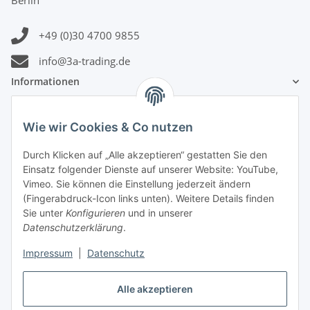
Berlin
+49 (0)30 4700 9855
info@3a-trading.de
Informationen
Gesetzliche Informationen
Wie wir Cookies & Co nutzen
Zahlungsinformationen
Durch Klicken auf „Alle akzeptieren“ gestatten Sie den
Einsatz folgender Dienste auf unserer Website: YouTube,
Vimeo. Sie können die Einstellung jederzeit ändern
(Fingerabdruck-Icon links unten). Weitere Details finden
Sie unter
Konfigurieren
und in unserer
Datenschutzerklärung
.
Versandinformationen
Impressum
|
Datenschutz
Alle akzeptieren