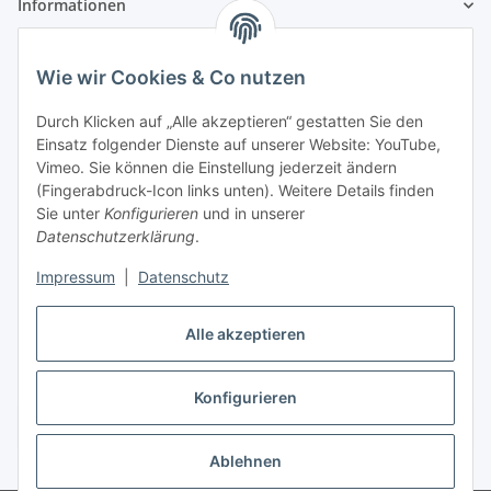
Informationen
Gesetzliche Informationen
Wie wir Cookies & Co nutzen
Zahlungsinformationen
Durch Klicken auf „Alle akzeptieren“ gestatten Sie den
Einsatz folgender Dienste auf unserer Website: YouTube,
Vimeo. Sie können die Einstellung jederzeit ändern
(Fingerabdruck-Icon links unten). Weitere Details finden
Sie unter
Konfigurieren
und in unserer
Datenschutzerklärung
.
Versandinformationen
Impressum
|
Datenschutz
Alle akzeptieren
Konfigurieren
Vertrag widerrufen
Ablehnen
* Alle Preise inkl. gesetzlicher USt., zzgl.
Versand