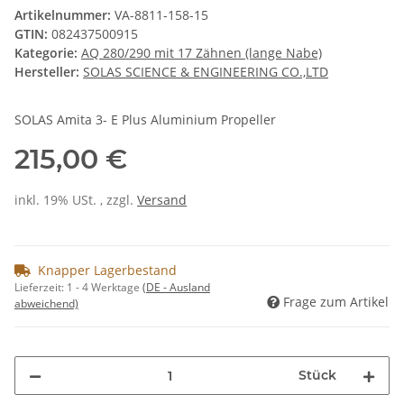
Artikelnummer:
VA-8811-158-15
GTIN:
082437500915
Kategorie:
AQ 280/290 mit 17 Zähnen (lange Nabe)
Hersteller:
SOLAS SCIENCE & ENGINEERING CO.,LTD
SOLAS Amita 3- E Plus Aluminium Propeller
215,00 €
inkl. 19% USt. , zzgl.
Versand
Knapper Lagerbestand
Lieferzeit:
1 - 4 Werktage
(DE - Ausland
Frage zum Artikel
abweichend)
Stück