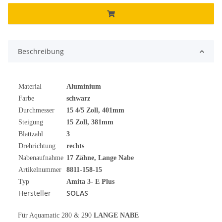
Beschreibung
Material
Aluminium
Farbe
schwarz
Durchmesser
15 4/5 Zoll, 401mm
Steigung
15 Zoll, 381mm
Blattzahl
3
Drehrichtung
rechts
Nabenaufnahme
17 Zähne, Lange Nabe
Artikelnummer
8811-158-15
Typ
Amita 3- E Plus
Hersteller
SOLAS
Für Aquamatic 280 & 290
LANGE NABE