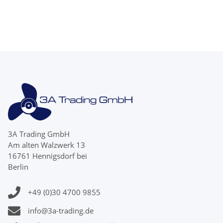
Zähnen
Zähne
3A Trading GmbH
Am alten Walzwerk 13
16761 Hennigsdorf bei
Berlin
+49 (0)30 4700 9855
info@3a-trading.de