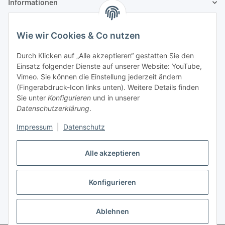
Informationen
Gesetzliche Informationen
Wie wir Cookies & Co nutzen
Zahlungsinformationen
Durch Klicken auf „Alle akzeptieren“ gestatten Sie den
Einsatz folgender Dienste auf unserer Website: YouTube,
Vimeo. Sie können die Einstellung jederzeit ändern
(Fingerabdruck-Icon links unten). Weitere Details finden
Sie unter
Konfigurieren
und in unserer
Datenschutzerklärung
.
Versandinformationen
Impressum
|
Datenschutz
Alle akzeptieren
Konfigurieren
Vertrag widerrufen
Ablehnen
* Alle Preise inkl. gesetzlicher USt., zzgl.
Versand