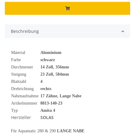
Beschreibung
Material
Aluminium
Farbe
schwarz
Durchmesser
14 Zoll, 356mm
Steigung
23 Zoll, 584mm
Blattzahl
4
Drehrichtung
rechts
Nabenaufnahme
17 Zähne, Lange Nabe
Artikelnummer
8813-140-23
Typ
Amita 4
Hersteller
SOLAS
Für Aquamatic 280 & 290
LANGE NABE