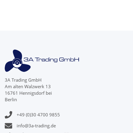
Blatt 15 Zähne
4 Blatt
3A Trading GmbH
Am alten Walzwerk 13
16761 Hennigsdorf bei
Berlin
+49 (0)30 4700 9855
info@3a-trading.de