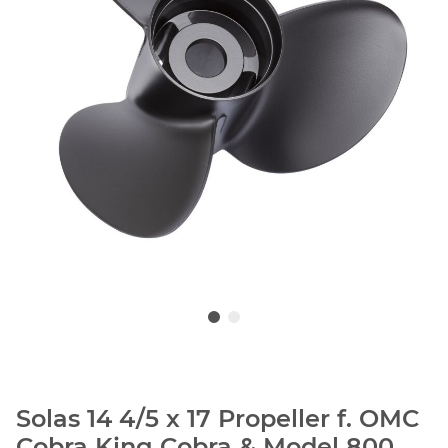
Solas 14 4/5 x 17 Propeller f. OMC
Cobra King Cobra & Model 800