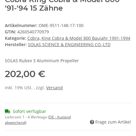
'91-'94 15 Zähne
Artikelnummer:
OME-9511-148-17-100
GTIN:
4260540770979
Kategorie:
Cobra, King Cobra & Model 800 Baujahr 1991-1994
Hersteller:
SOLAS SCIENCE & ENGINEERING CO.,LTD
SOLAS Rubex 3 Aluminium Propeller
202,00 €
inkl. 19% USt. , zzgl.
Versand
Sofort verfügbar
Lieferzeit:
1 - 4 Werktage
(DE - Ausland
Frage zum Artikel
abweichend)