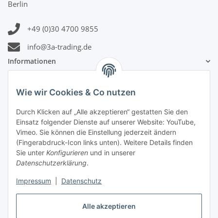
Berlin
+49 (0)30 4700 9855
info@3a-trading.de
Informationen
Gesetzliche Informationen
Wie wir Cookies & Co nutzen
Durch Klicken auf „Alle akzeptieren“ gestatten Sie den
Zahlungsinformationen
Einsatz folgender Dienste auf unserer Website: YouTube,
Vimeo. Sie können die Einstellung jederzeit ändern
(Fingerabdruck-Icon links unten). Weitere Details finden
Sie unter
Konfigurieren
und in unserer
Datenschutzerklärung
.
Versandinformationen
Impressum
|
Datenschutz
Alle akzeptieren