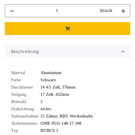
Stück
Beschreibung
Material
Aluminium
Farbe
Schwarz
Durchmesser
14 4/5
Zoll
, 376mm
Steigung
17 Zoll, 432mm
Blattzahl
3
Drehrichtung
rechts
Nabenaufnahme
15 Zähne, RBX Wechselnabe
Artikelnummer
OME-9511-148-17-100
Typ
RUBEX 3