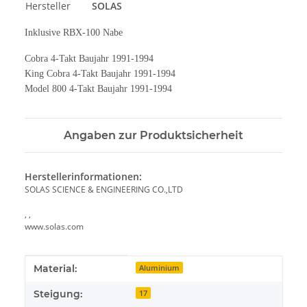
Hersteller
SOLAS
Inklusive RBX-100 Nabe
Cobra 4-Takt Baujahr 1991-1994
King Cobra 4-Takt Baujahr 1991-1994
Model 800 4-Takt Baujahr 1991-1994
Angaben zur Produktsicherheit
Herstellerinformationen:
SOLAS SCIENCE & ENGINEERING CO.,LTD
, ,
www.solas.com
Produkteigenschaft
Wert
Material:
Aluminium
Steigung:
17