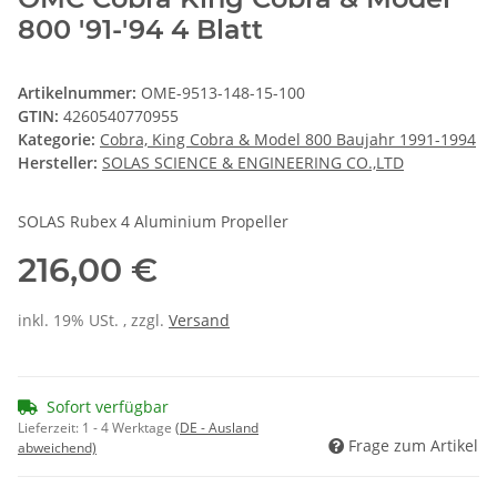
800 '91-'94 4 Blatt
Artikelnummer:
OME-9513-148-15-100
GTIN:
4260540770955
Kategorie:
Cobra, King Cobra & Model 800 Baujahr 1991-1994
Hersteller:
SOLAS SCIENCE & ENGINEERING CO.,LTD
SOLAS Rubex 4 Aluminium Propeller
216,00 €
inkl. 19% USt. , zzgl.
Versand
Sofort verfügbar
Lieferzeit:
1 - 4 Werktage
(DE - Ausland
Frage zum Artikel
abweichend)