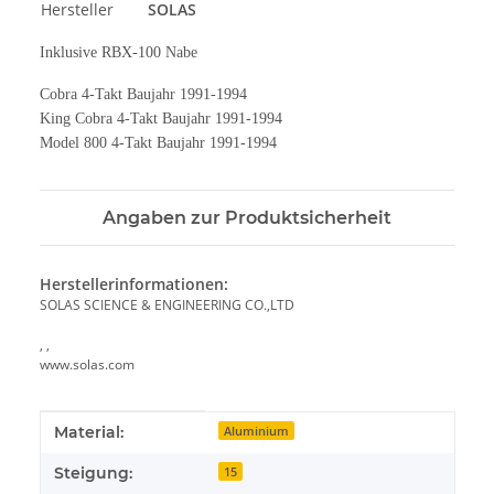
Hersteller
SOLAS
Inklusive RBX-100 Nabe
Cobra 4-Takt Baujahr 1991-1994
King Cobra 4-Takt Baujahr 1991-1994
Model 800 4-Takt Baujahr 1991-1994
Angaben zur Produktsicherheit
Herstellerinformationen:
SOLAS SCIENCE & ENGINEERING CO.,LTD
, ,
www.solas.com
Produkteigenschaft
Wert
Material:
Aluminium
Steigung:
15