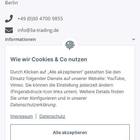
Berlin
+49 (0)30 4700 9855
info@3a-trading.de
Informationen
Gesetzliche Informationen
Wie wir Cookies & Co nutzen
Durch Klicken auf „Alle akzeptieren“ gestatten Sie den
Zahlungsinformationen
Einsatz folgender Dienste auf unserer Website: YouTube,
Vimeo. Sie können die Einstellung jederzeit ändern
(Fingerabdruck-Icon links unten). Weitere Details finden
Sie unter
Konfigurieren
und in unserer
Datenschutzerklärung
.
Versandinformationen
Impressum
|
Datenschutz
Alle akzeptieren