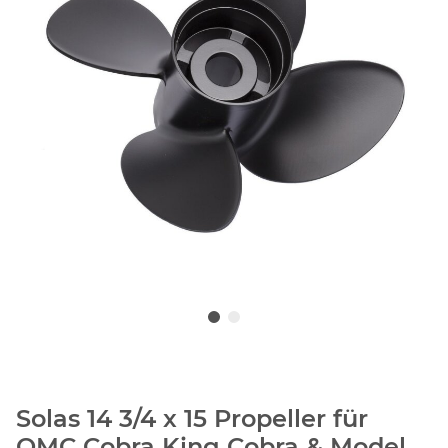
Solas 14 3/4 x 15 Propeller für
OMC Cobra King Cobra & Model