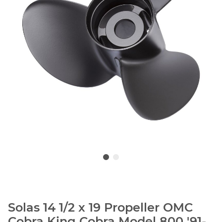
Solas 14 1/2 x 19 Propeller OMC
Cobra King Cobra Model 800 '91-