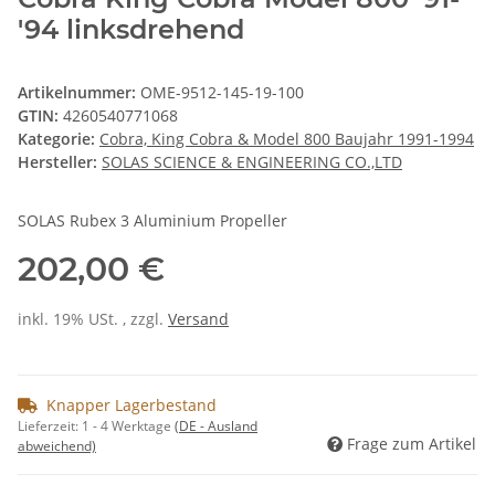
'94 linksdrehend
Artikelnummer:
OME-9512-145-19-100
GTIN:
4260540771068
Kategorie:
Cobra, King Cobra & Model 800 Baujahr 1991-1994
Hersteller:
SOLAS SCIENCE & ENGINEERING CO.,LTD
SOLAS Rubex 3 Aluminium Propeller
202,00 €
inkl. 19% USt. , zzgl.
Versand
Knapper Lagerbestand
Lieferzeit:
1 - 4 Werktage
(DE - Ausland
Frage zum Artikel
abweichend)