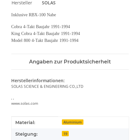
Hersteller
SOLAS
Inklusive RBX-100 Nabe
Cobra 4-Takt Baujahr 1991-1994
King Cobra 4-Takt Baujahr 1991-1994
Model 800 4-Takt Baujahr 1991-1994
Angaben zur Produktsicherheit
Herstellerinformationen:
SOLAS SCIENCE & ENGINEERING CO.,LTD
, ,
www.solas.com
Produkteigenschaft
Wert
Material:
Aluminium
Steigung:
19