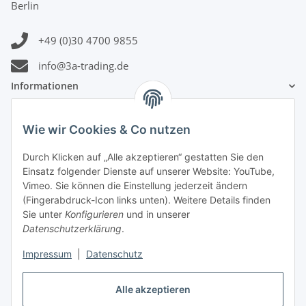
Berlin
+49 (0)30 4700 9855
info@3a-trading.de
Informationen
Gesetzliche Informationen
Wie wir Cookies & Co nutzen
Durch Klicken auf „Alle akzeptieren“ gestatten Sie den
Zahlungsinformationen
Einsatz folgender Dienste auf unserer Website: YouTube,
Vimeo. Sie können die Einstellung jederzeit ändern
(Fingerabdruck-Icon links unten). Weitere Details finden
Sie unter
Konfigurieren
und in unserer
Datenschutzerklärung
.
Versandinformationen
Impressum
|
Datenschutz
Alle akzeptieren