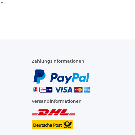
att mit
€
*
n
Zahlungsinformationen
Versandinformationen