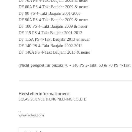
DF 70A PS 4-Takt Baujahr 2009 & neuer
DF 80A PS 4-Takt Baujahr 2009 & neuer
DF 90 PS 4-Takt Baujahr 2001-2008
DF 90A PS 4-Takt Baujahr 2009 & neuer
DF 100 PS 4-Takt Baujahr 2009 & neuer
DF 115 PS 4-Takt Baujahr 2001-2012
DF 115A PS 4-Takt Baujahr 2013 & neuer
DF 140 PS 4-Takt Baujahr 2002-2012
DF 140A PS 4-Takt Baujahr 2013 & neuer
(Nicht geeignet für Suzuki 70 - 140 PS 2-Takt, 60 & 70 PS 4-Takt
Herstellerinformationen:
SOLAS SCIENCE & ENGINEERING CO.,LTD
, ,
www.solas.com