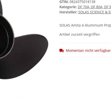
GTIN:
0824375018138
Kategorie:
DF 70A, DF 80A, DF 
Hersteller:
SOLAS SCIENCE & 
SOLAS Amita 4 Aluminium Prop
Artikel zurzeit vergriffen
Momentan nicht verfügbar