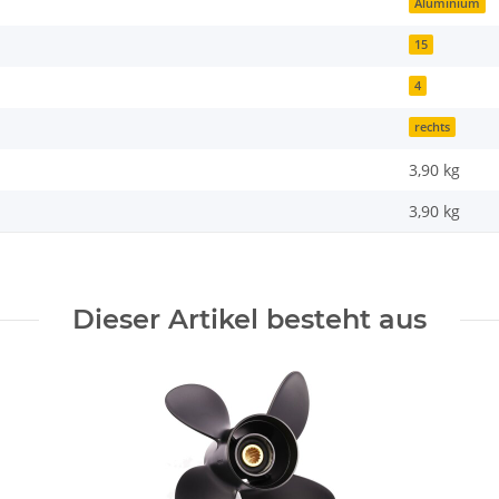
Aluminium
15
4
rechts
3,90 kg
3,90
kg
Dieser Artikel besteht aus