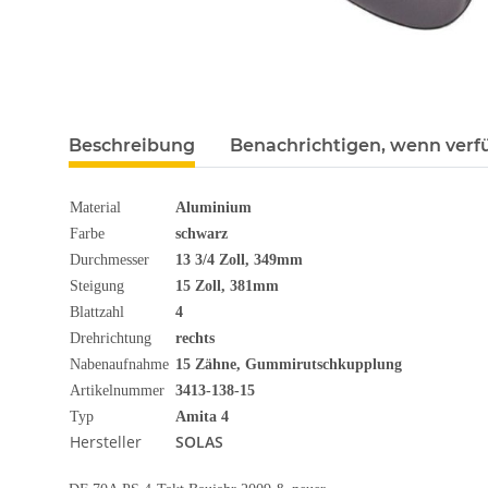
Beschreibung
Benachrichtigen, wenn verf
Material
Aluminium
Farbe
schwarz
Durchmesser
13 3/4 Zoll, 349mm
Steigung
15 Zoll, 381mm
Blattzahl
4
Drehrichtung
rechts
Nabenaufnahme
15 Zähne, Gummirutschkupplung
Artikelnummer
3413-138-15
Typ
Amita 4
Hersteller
SOLAS