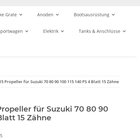
ke Grate
Anoden
Bootsausrüstung
sportwagen
Elektrik
Tanks & Anschlüsse
 15 Propeller für Suzuki 70 80 90 100 115 140 PS 4 Blatt 15 Zähne
 Propeller für Suzuki 70 80 90
Blatt 15 Zähne
15