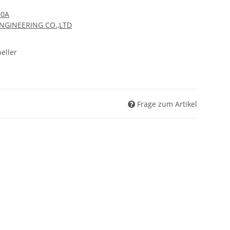
90A
ENGINEERING CO.,LTD
eller
Frage zum Artikel