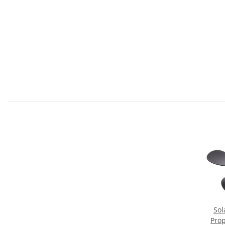
Sol
Prop