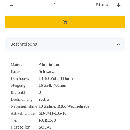
Stück
Beschreibung
Material
Aluminium
Farbe
Schwarz
Durchmesser
13 1/2
Zoll
, 343mm
Steigung
16 Zoll, 406mm
Blattzahl
3
Drehrichtung
rechts
Nabenaufnahme
13 Zähne, RBX Wechselnabe
Artikelnummer
SD-9411-135-16
Typ
RUBEX 3
Hersteller
SOLAS