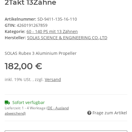
2Takt 13Zähne
Artikelnummer:
SD-9411-135-16-110
GTIN:
4260191267859
Kategorie:
60 - 140 PS mit 13 Zähnen
Hersteller:
SOLAS SCIENCE & ENGINEERING CO.,LTD
SOLAS Rubex 3 Aluminium Propeller
182,00 €
inkl. 19% USt. , zzgl.
Versand
Sofort verfügbar
Lieferzeit:
1 - 4 Werktage
(DE - Ausland
Frage zum Artikel
abweichend)