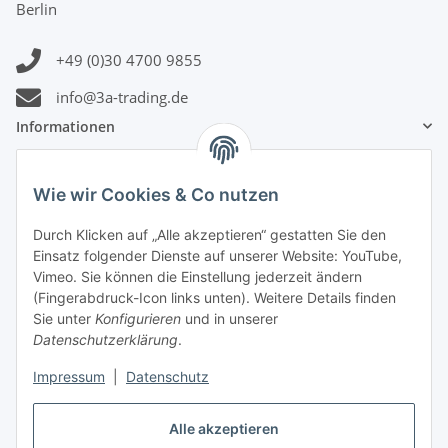
Berlin
+49 (0)30 4700 9855
info@3a-trading.de
Informationen
Gesetzliche Informationen
Wie wir Cookies & Co nutzen
Zahlungsinformationen
Durch Klicken auf „Alle akzeptieren“ gestatten Sie den
Einsatz folgender Dienste auf unserer Website: YouTube,
Vimeo. Sie können die Einstellung jederzeit ändern
(Fingerabdruck-Icon links unten). Weitere Details finden
Sie unter
Konfigurieren
und in unserer
Datenschutzerklärung
.
Versandinformationen
Impressum
|
Datenschutz
Alle akzeptieren