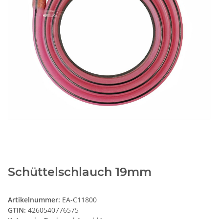
Schüttelschlauch 19mm
Artikelnummer:
EA-C11800
GTIN:
4260540776575