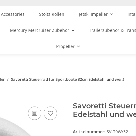
 Accessories
Stoltz Rollen
Jetski Impeller
Inta
Mercury Mercruiser Zubehör
Trailerzubehör & Tran
Propeller
der
Savoretti Steuerrad für Sportboote 32cm Edelstahl und weiß
Savoretti Steuer
Edelstahl und w
Artikelnummer:
SV-T9W/32