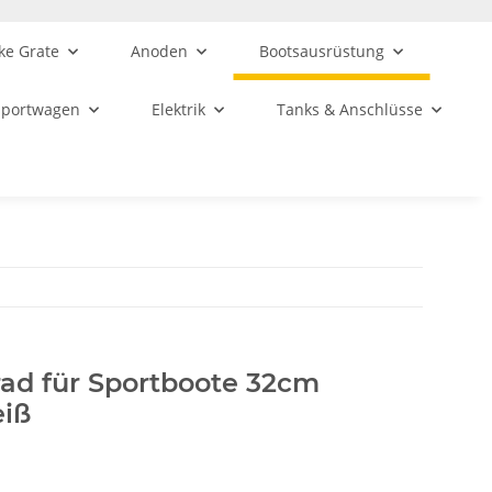
ke Grate
Anoden
Bootsausrüstung
sportwagen
Elektrik
Tanks & Anschlüsse
rad für Sportboote 32cm
eiß