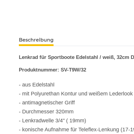
Beschreibung
Lenkrad für Sportboote Edelstahl / weiß, 32cm
Produktnummer: SV-T9W/32
-
aus Edelstahl
- mit Polyurethan Kontur und weißem Lederlook
- antimagnetischer Griff
- Durchmesser 320mm
- Lenkradwelle 3/4" ( 19mm)
- konische Aufnahme für Teleflex-Lenkung (17