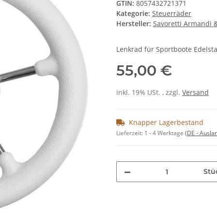
GTIN:
8057432721371
Kategorie:
Steuerräder
Hersteller:
Savoretti Armandi 
Lenkrad für Sportboote Edelst
55,00 €
inkl. 19% USt. , zzgl.
Versand
Knapper Lagerbestand
Lieferzeit:
1 - 4 Werktage
(DE - Ausla
Stü