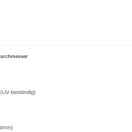
 Durchmesser
 (UV-beständig)
-19mm)