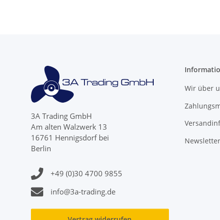
Informati
Wir über 
Zahlungsm
3A Trading GmbH
Versandin
Am alten Walzwerk 13
16761 Hennigsdorf bei
Newslette
Berlin
+49 (0)30 4700 9855
info@3a-trading.de
Vertrag widerrufen