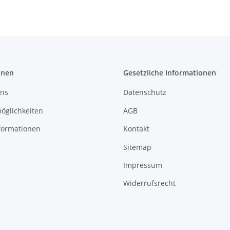
onen
Gesetzliche Informationen
uns
Datenschutz
öglichkeiten
AGB
formationen
Kontakt
r
Sitemap
Impressum
Widerrufsrecht