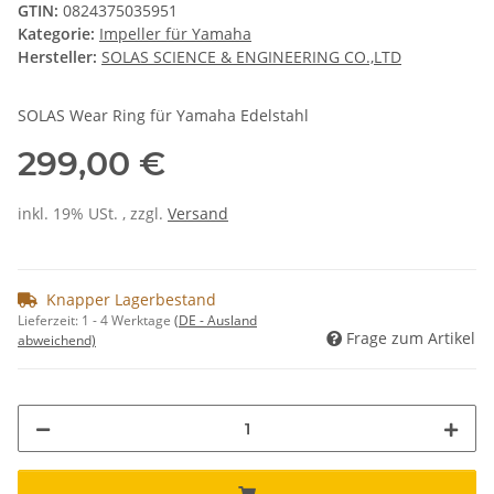
GTIN:
0824375035951
Kategorie:
Impeller für Yamaha
Hersteller:
SOLAS SCIENCE & ENGINEERING CO.,LTD
SOLAS Wear Ring für Yamaha Edelstahl
299,00 €
inkl. 19% USt. , zzgl.
Versand
Knapper Lagerbestand
Lieferzeit:
1 - 4 Werktage
(DE - Ausland
Frage zum Artikel
abweichend)