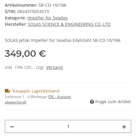
Artikelnummer:
SR-CD-10/18A
GTIN:
0824375053573
Kategorie:
Impeller für Seadoo
Hersteller:
SOLAS SCIENCE & ENGINEERING CO.,LTD
SOLAS Jetski Impeller für Seadoo Edelstahl SR-CD-10/18A
349,00 €
inkl. 19% USt. , zzgl.
Versand
Knapper Lagerbestand
Lieferzeit:
1 - 4 Werktage
(DE - Ausland
Frage zum Artikel
abweichend)