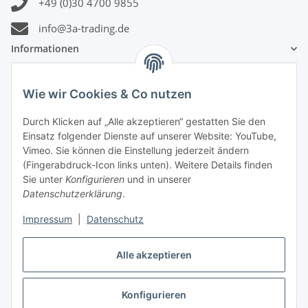
+49 (0)30 4700 9855
info@3a-trading.de
Informationen
Gesetzliche Informationen
Wie wir Cookies & Co nutzen
Zahlungsinformationen
Durch Klicken auf „Alle akzeptieren“ gestatten Sie den
Einsatz folgender Dienste auf unserer Website: YouTube,
Vimeo. Sie können die Einstellung jederzeit ändern
(Fingerabdruck-Icon links unten). Weitere Details finden
Sie unter
Konfigurieren
und in unserer
Datenschutzerklärung
.
Versandinformationen
Impressum
|
Datenschutz
Alle akzeptieren
Konfigurieren