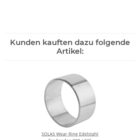
Kunden kauften dazu folgende
Artikel:
SOLAS Wear Ring Edelstahl