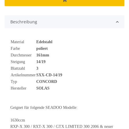
Beschreibung
Material
Edelstahl
Farbe
poliert
Durchmesser
161mm
Steigung
14/19
Blattzahl
3
Artikelnummer
SXX-CD-14/19
Typ
CONCORD
Hersteller
SOLAS
Geignet für folgende SEADOO Modelle:
1630ccm
RXP-X 300 / RXT-X 300 / GTX LIMITED 300 2006 & neuer