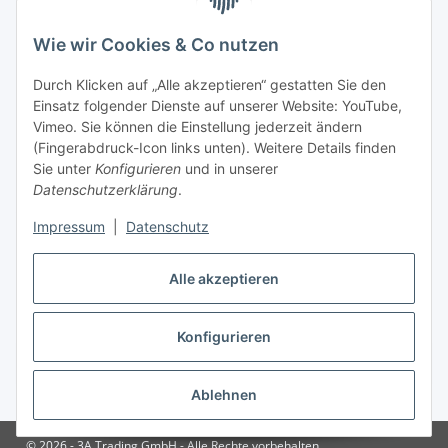
Gesetzliche Informationen
Wie wir Cookies & Co nutzen
Zahlungsinformationen
Durch Klicken auf „Alle akzeptieren“ gestatten Sie den
Einsatz folgender Dienste auf unserer Website: YouTube,
Vimeo. Sie können die Einstellung jederzeit ändern
(Fingerabdruck-Icon links unten). Weitere Details finden
Sie unter
Konfigurieren
und in unserer
Datenschutzerklärung
.
Versandinformationen
Impressum
|
Datenschutz
Alle akzeptieren
Konfigurieren
Vertrag widerrufen
Ablehnen
* Alle Preise inkl. gesetzlicher USt., zzgl.
Versand
© 2026 - 3A Trading GmbH - Alle Rechte vorbehalten