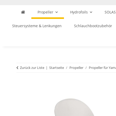
Propeller
Hydrofoils
SOLAS
Steuersysteme & Lenkungen
Schlauchbootzubehör
Zurück zur Liste
Startseite
Propeller
Propeller für Ya