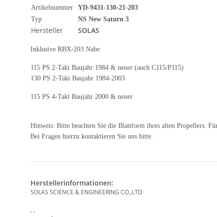
Artikelnummer
YD-9431-130-21-203
Typ
NS New Saturn 3
Hersteller
SOLAS
Inklusive RBX-203 Nabe
115 PS 2-Takt Baujahr 1984 & neuer (auch C115/P115)
130 PS 2-Takt Baujahr 1984-2003
115 PS 4-Takt Baujahr 2000 & neuer
Hinweis: Bitte beachten Sie die Blattform ihres alten Propellers. Für
Bei Fragen hierzu kontaktieren Sie uns bitte.
Herstellerinformationen:
SOLAS SCIENCE & ENGINEERING CO.,LTD
, ,