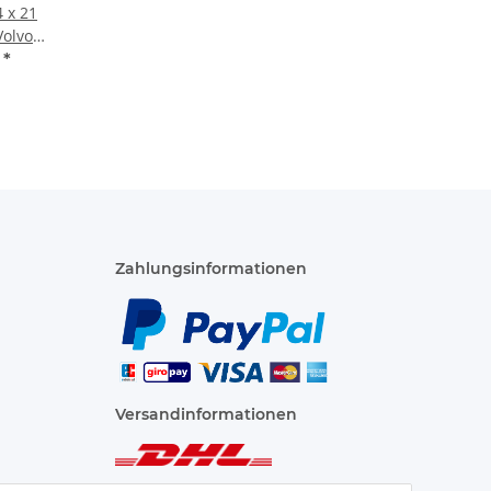
 x 21
Volvo
tt 19
€
*
tahl
Zahlungsinformationen
Versandinformationen