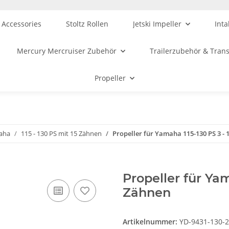
 Accessories
Stoltz Rollen
Jetski Impeller
Inta
Mercury Mercruiser Zubehör
Trailerzubehör & Tran
Propeller
maha
115 - 130 PS mit 15 Zähnen
Propeller für Yamaha 115-130 PS 3 - 
Propeller für Yam
Zähnen
Artikelnummer:
YD-9431-130-2