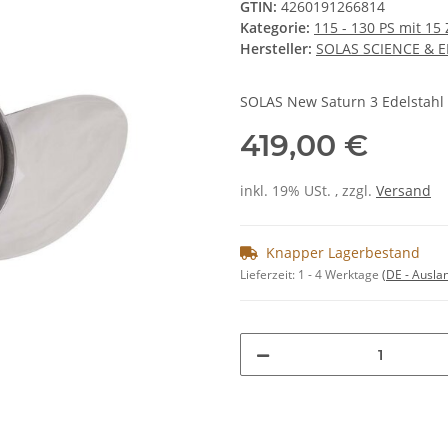
GTIN:
4260191266814
Kategorie:
115 - 130 PS mit 15
Hersteller:
SOLAS SCIENCE & 
SOLAS New Saturn 3 Edelstahl 
419,00 €
inkl. 19% USt. , zzgl.
Versand
Knapper Lagerbestand
Lieferzeit:
1 - 4 Werktage
(DE - Ausla