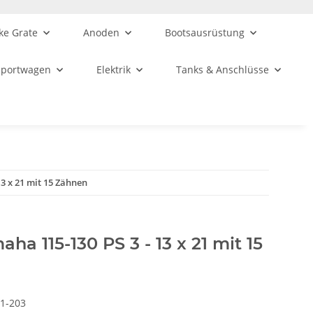
ke Grate
Anoden
Bootsausrüstung
sportwagen
Elektrik
Tanks & Anschlüsse
13 x 21 mit 15 Zähnen
aha 115-130 PS 3 - 13 x 21 mit 15
1-203