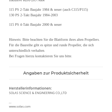
Inklusive RBX-203 Nabe
115 PS 2-Takt Baujahr 1984 & neuer (auch C115/P115)
130 PS 2-Takt Baujahr 1984-2003
115 PS 4-Takt Baujahr 2000 & neuer
Hinweis: Bitte beachten Sie die Blattform ihres alten Propellers.
Für die Baureihe gibt es spitze und runde Propeller, die sich
unterschiedlich verhalten.
Bei Fragen hierzu kontaktieren Sie uns bitte.
Angaben zur Produktsicherheit
Herstellerinformationen:
SOLAS SCIENCE & ENGINEERING CO.,LTD
, ,
www.solas.com