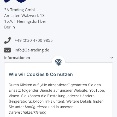
3A Trading GmbH
Am alten Walzwerk 13
16761 Hennigsdorf bei
Berlin
+49 (0)30 4700 9855
info@3a-trading.de
Informationen
Gesetzliche Informationen
Wie wir Cookies & Co nutzen
Durch Klicken auf „Alle akzeptieren“ gestatten Sie den
Zahlungsinformationen
Einsatz folgender Dienste auf unserer Website: YouTube,
Vimeo. Sie können die Einstellung jederzeit ändern
(Fingerabdruck-Icon links unten). Weitere Details finden
Sie unter
Konfigurieren
und in unserer
Datenschutzerklärung
.