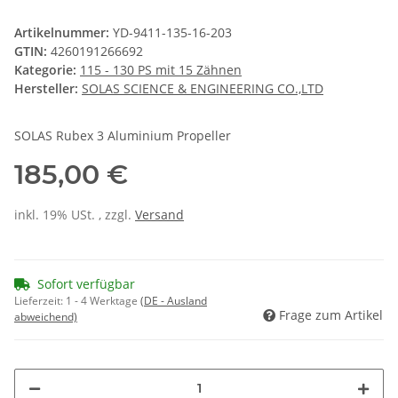
Artikelnummer:
YD-9411-135-16-203
GTIN:
4260191266692
Kategorie:
115 - 130 PS mit 15 Zähnen
Hersteller:
SOLAS SCIENCE & ENGINEERING CO.,LTD
SOLAS Rubex 3 Aluminium Propeller
185,00 €
inkl. 19% USt. , zzgl.
Versand
Sofort verfügbar
Lieferzeit:
1 - 4 Werktage
(DE - Ausland
Frage zum Artikel
abweichend)