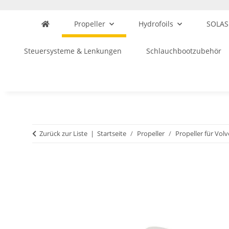
Propeller
Hydrofoils
SOLAS
Steuersysteme & Lenkungen
Schlauchbootzubehör
Zurück zur Liste
Startseite
Propeller
Propeller für Vol