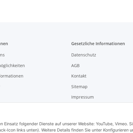
onen
Gesetzliche Informationen
uns
Datenschutz
öglichkeiten
AGB
formationen
Kontakt
r
Sitemap
Impressum
Widerrufsrecht
en Einsatz folgender Dienste auf unserer Website: YouTube, Vimeo. S
ck-Icon links unten). Weitere Details finden Sie unter
Konfigurieren
un