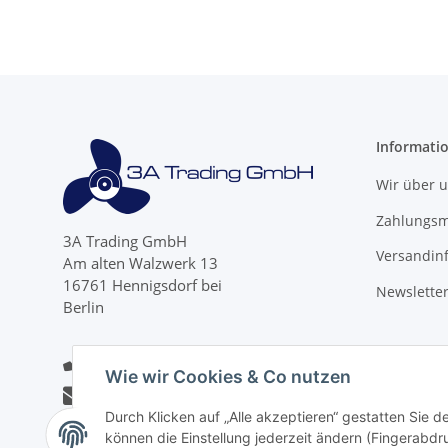
Informati
Wir über 
Zahlungsm
3A Trading GmbH
Versandin
Am alten Walzwerk 13
16761 Hennigsdorf bei
Newslette
Berlin
+49 (0)30 4700 9855
Wie wir Cookies & Co nutzen
info@3a-trading.de
Durch Klicken auf „Alle akzeptieren“ gestatten Sie d
können die Einstellung jederzeit ändern (Fingerabdru