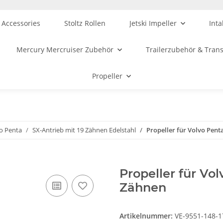
 Accessories
Stoltz Rollen
Jetski Impeller
Inta
Mercury Mercruiser Zubehör
Trailerzubehör & Tran
Propeller
vo Penta
SX-Antrieb mit 19 Zähnen Edelstahl
Propeller für Volvo Penta
Propeller für Vol
Zähnen
Artikelnummer:
VE-9551-148-1