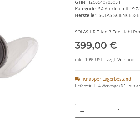
GTIN:
4260540783054
Kategorie:
SX-Antrieb mit 19 Z
Hersteller:
SOLAS SCIENCE & 
SOLAS HR Titan 3 Edelstahl Pro
399,00 €
inkl. 19% USt. , zzgl.
Versand
Knapper Lagerbestand
Lieferzeit:
1 - 4 Werktage
(DE - Ausla