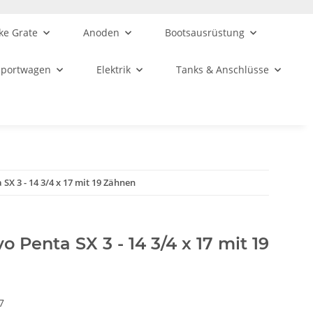
ke Grate
Anoden
Bootsausrüstung
sportwagen
Elektrik
Tanks & Anschlüsse
 SX 3 - 14 3/4 x 17 mit 19 Zähnen
vo Penta SX 3 - 14 3/4 x 17 mit 19
7