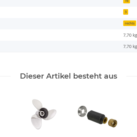
16
3
rechts
7,70 k
7,70
k
Dieser Artikel besteht aus