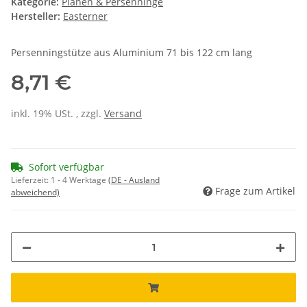
Kategorie:
Planen & Persenninge
Hersteller:
Easterner
Persenningstütze aus Aluminium 71 bis 122 cm lang
8,71 €
inkl. 19% USt. , zzgl.
Versand
Sofort verfügbar
Lieferzeit:
1 - 4 Werktage
(DE - Ausland
Frage zum Artikel
abweichend)