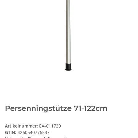
Persenningstütze 71-122cm
Artikelnummer:
EA-C11739
GTIN:
4260540776537