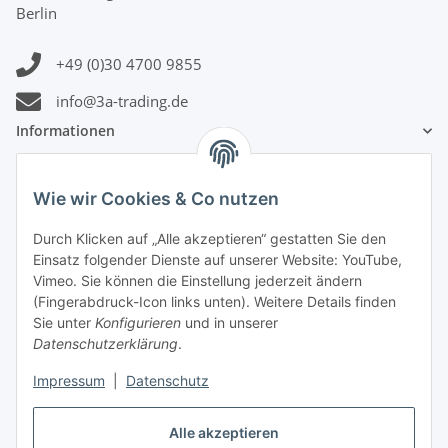
Berlin
+49 (0)30 4700 9855
info@3a-trading.de
Informationen
Gesetzliche Informationen
Wie wir Cookies & Co nutzen
Zahlungsinformationen
Durch Klicken auf „Alle akzeptieren“ gestatten Sie den
Einsatz folgender Dienste auf unserer Website: YouTube,
Vimeo. Sie können die Einstellung jederzeit ändern
(Fingerabdruck-Icon links unten). Weitere Details finden
Sie unter
Konfigurieren
und in unserer
Datenschutzerklärung
.
Versandinformationen
Impressum
|
Datenschutz
Alle akzeptieren