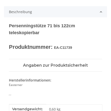
Beschreibung
Persenningstütze 71 bis 122cm
teleskopierbar
Produktnummer:
EA-C11739
Angaben zur Produktsicherheit
Herstellerinformationen:
Easterner
, ,
Produkteigenschaft
Wert
Versandgewicht:
0,60 kg